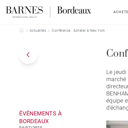
ACHET
Barnes Bordeaux
Actualités
Conférence : Acheter à New York
Conf
Le jeudi
marché 
directeu
BENHAMOU
équipe e
d'échan
ÉVÉNEMENTS À
BORDEAUX
04/07/2023