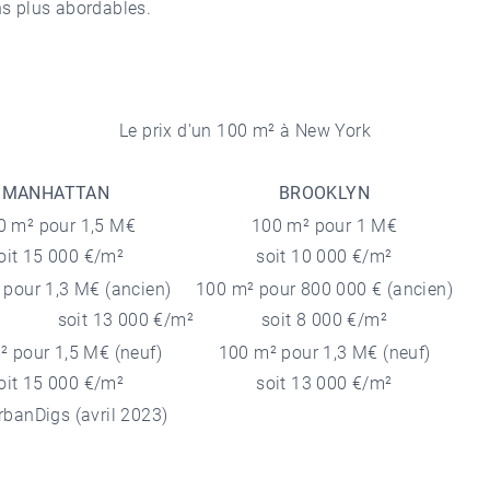
ns plus abordables.
Le prix d'un 100 m² à New York
MANHATTAN
BROOKLYN
0 m² pour 1,5 M€
100 m² pour 1 M€
oit 15 000 €/m²
soit 10 000 €/m²
 pour 1,3 M€ (ancien)
100 m² pour 800 000 € (ancien)
 13 000 €/m²
soit 8 000 €/m²
² pour 1,5 M€ (neuf)
100 m² pour 1,3 M€ (neuf)
oit 15 000 €/m²
soit 13 000 €/m²
rbanDigs (avril 2023)