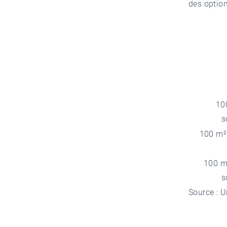
des optio
10
s
100 m²
soit
100 m
s
Source : U