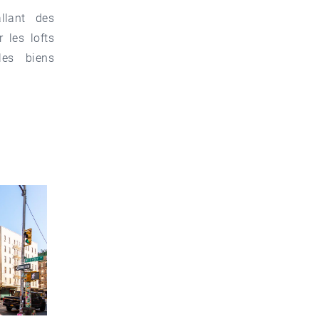
llant des
 les lofts
les biens