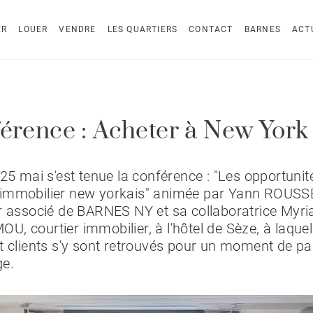
ER
LOUER
VENDRE
LES QUARTIERS
CONTACT
BARNES
ACT
érence : Acheter à New York
 25 mai s'est tenue la conférence : "Les opportunit
immobilier new yorkais" animée par Yann ROUSS
r associé de BARNES NY et sa collaboratrice Myr
, courtier immobilier, à l'hôtel de Sèze, à laquel
t clients s'y sont retrouvés pour un moment de pa
ge.