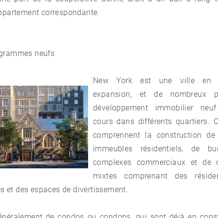
appartement correspondante.
ogrammes neufs
New York est une ville en c
expansion, et de nombreux p
développement immobilier neu
cours dans différents quartiers. 
comprennent la construction de
immeubles résidentiels, de bu
complexes commerciaux et de 
mixtes comprenant des réside
 et des espaces de divertissement.
 généralement de condos ou condops, qui sont déjà en const