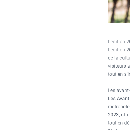
L'édition 
L'édition 
de la cult
visiteurs 
tout en s'
Les avant
Les Avant
métropole
2023
, off
tout en dé