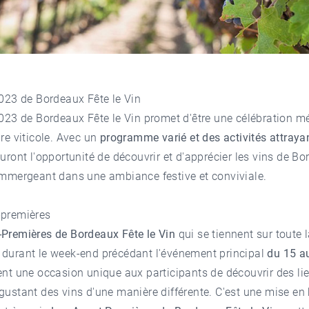
2023 de Bordeaux Fête le Vin
2023 de Bordeaux Fête le Vin promet d'être une célébration 
ure viticole. Avec un
programme varié et des activités attraya
auront l'opportunité de découvrir et d'apprécier les vins de B
immergeant dans une ambiance festive et conviviale.
-premières
-Premières de Bordeaux Fête le Vin
qui se tiennent sur toute 
 durant le week-end précédant l'événement principal
du 15 au
rent une occasion unique aux participants de découvrir des lie
gustant des vins d'une manière différente. C'est une mise e