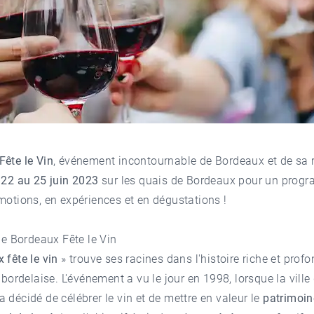
ête le Vin
, événement incontournable de Bordeaux et de sa 
 22 au 25 juin 2023
sur les quais de Bordeaux pour un prog
motions, en expériences et en dégustations !
 de Bordeaux Fête le Vin
 fête le vin
» trouve ses racines dans l'histoire riche et profo
e bordelaise. L'événement a vu le jour en 1998, lorsque la ville
 décidé de célébrer le vin et de mettre en valeur le
patrimoine