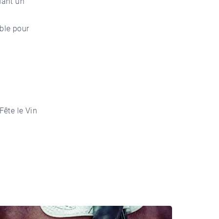
ndant un
ble pour
Fête le Vin