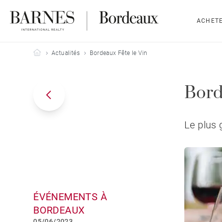
ACHET
Barnes Bordeaux
Actualités
Bordeaux Fête le Vin
Bord
Le plus 
ÉVÉNEMENTS À
BORDEAUX
05/06/2023