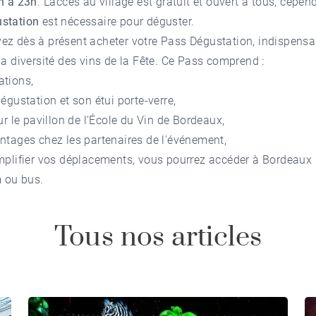
h à 23h
. L'accès au village est gratuit et ouvert à tous, cepe
station
est nécessaire pour déguster.
ez dès à présent
acheter votre Pass Dégustation
, indispensa
la diversité des vins de la Fête. Ce Pass comprend :
ations,
dégustation et son étui porte-verre,
sur le pavillon de l’École du Vin de Bordeaux,
ntages chez les partenaires de l'événement,
mplifier vos déplacements, vous pourrez accéder à Bordeaux 
m ou bus.
Tous nos articles