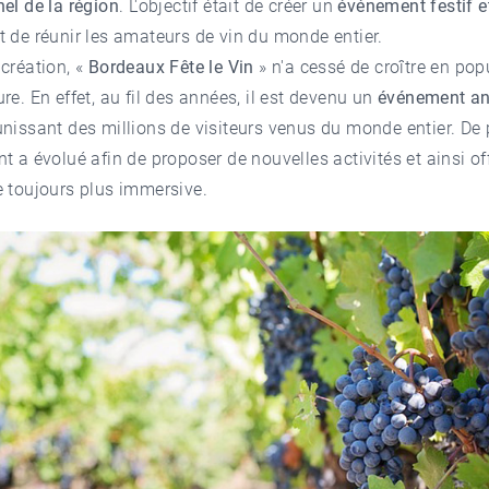
el de la région
. L'objectif était de créer un
événement festif e
 de réunir les amateurs de vin du monde entier.
création, «
Bordeaux Fête le Vin
» n'a cessé de croître en popu
re. En effet, au fil des années, il est devenu un
événement an
nissant des millions de visiteurs venus du monde entier. De 
t a évolué afin de proposer de nouvelles activités et ainsi off
 toujours plus immersive.