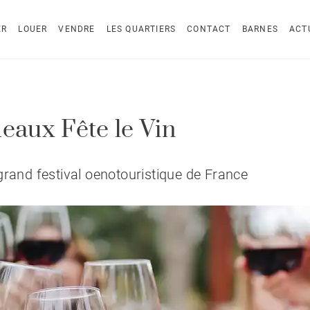
ER
LOUER
VENDRE
LES QUARTIERS
CONTACT
BARNES
ACT
eaux Fête le Vin
grand festival oenotouristique de France