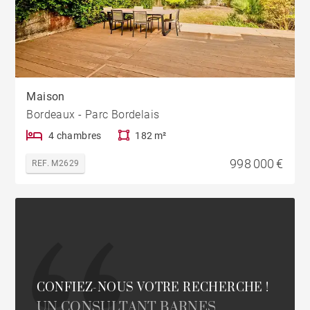
Maison
Bordeaux - Parc Bordelais
4 chambres
182 m²
998 000 €
REF. M2629
CONFIEZ-NOUS VOTRE RECHERCHE !
UN CONSULTANT BARNES