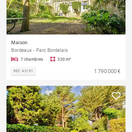
Maison
Bordeaux - Parc Bordelais
7 chambres
320 m²
1 790 000 €
REF. A3191