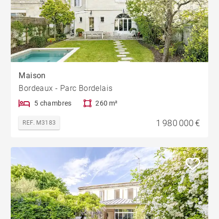
Maison
Bordeaux - Parc Bordelais
5 chambres
260 m²
1 980 000 €
REF. M3183