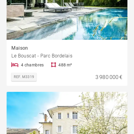
Maison
Le Bouscat - Parc Bordelais
4 chambres
488 m²
3 980 000 €
REF. M3319