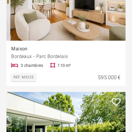
Maison
Bordeaux - Parc Bordelais
3 chambres
110 m²
595 000 €
REF. M3225