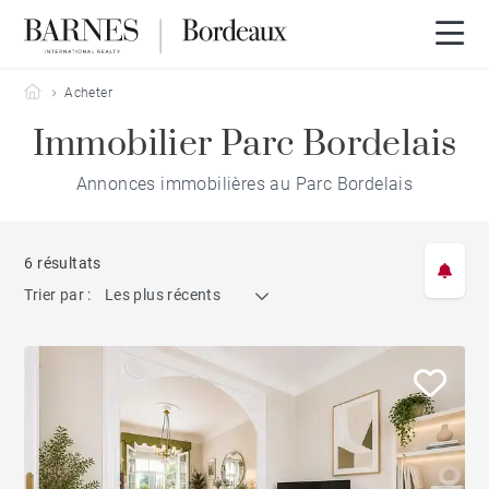
Barnes Bordeaux
Acheter
Immobilier Parc Bordelais
Annonces immobilières au Parc Bordelais
6 résultats
Trier par :
Les plus récents