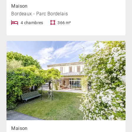
Maison
Bordeaux - Parc Bordelais
4 chambres
366 m²
Maison