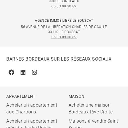
33000 BORDEAUX
05 33 09 30 89
AGENCE IMMOBILIÈRE LE BOUSCAT
56 AVENUE DE LA LIBÉRATION CHARLES DE GAULLE
33110 LE BOUSCAT
05 33 09 30 89
BARNES BORDEAUX SUR LES RÉSEAUX SOCIAUX
Facebook
Linkedin
Instagram
APPARTEMENT
MAISON
Acheter un appartement
Acheter une maison
aux Chartrons
Bordeaux Rive Droite
Acheter un appartement
Maisons à vendre Saint
près du Jardin Public
Seurin