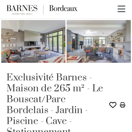
VENDU PAR BARNES
Exclusivité Barnes -
Maison de 265 m² - Le
Bouscat/Parc
Bordelais - Jardin -
Piscine - Cave -