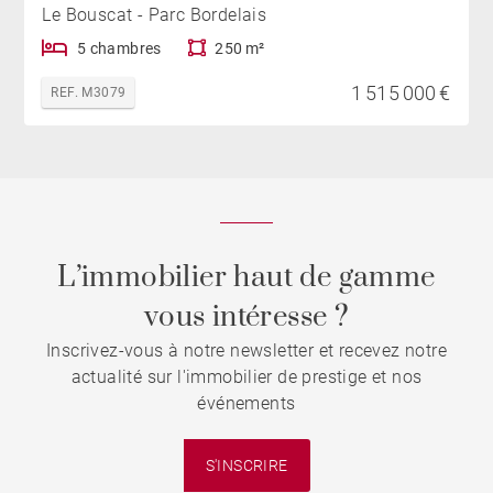
Le Bouscat - Parc Bordelais
5 chambres
250 m²
1 515 000 €
REF. M3079
L’immobilier haut de gamme
vous intéresse ?
Inscrivez-vous à notre newsletter et recevez notre
actualité sur l'immobilier de prestige et nos
événements
S'INSCRIRE