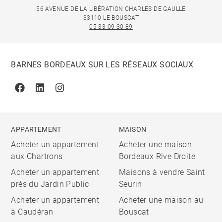
56 AVENUE DE LA LIBÉRATION CHARLES DE GAULLE
33110 LE BOUSCAT
05 33 09 30 89
BARNES BORDEAUX SUR LES RÉSEAUX SOCIAUX
Facebook
Linkedin
Instagram
APPARTEMENT
MAISON
Acheter un appartement
Acheter une maison
aux Chartrons
Bordeaux Rive Droite
Acheter un appartement
Maisons à vendre Saint
près du Jardin Public
Seurin
Acheter un appartement
Acheter une maison au
à Caudéran
Bouscat