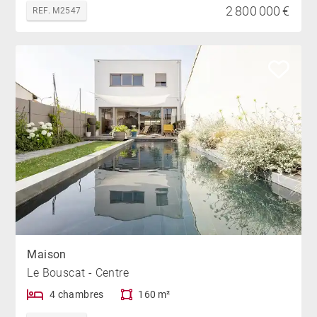
2 800 000 €
REF. M2547
Maison
Le Bouscat - Centre
4 chambres
160 m²