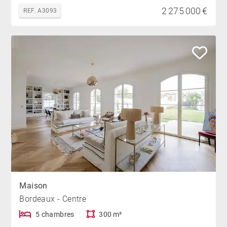
2 275 000 €
REF. A3093
Maison
Bordeaux - Centre
5 chambres
300 m²