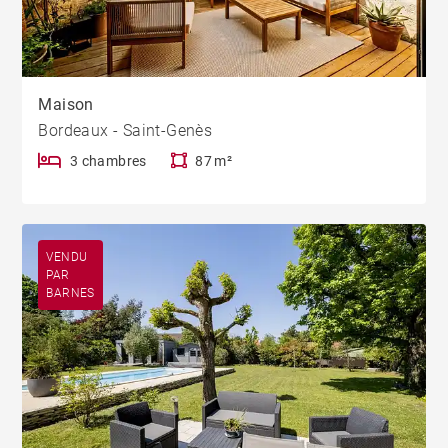
Maison
Bordeaux - Saint-Genès
3 chambres
87 m²
VENDU
PAR
BARNES