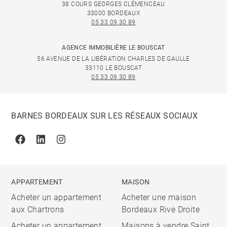
38 COURS GEORGES CLÉMENCEAU
33000 BORDEAUX
05 33 09 30 89
AGENCE IMMOBILIÈRE LE BOUSCAT
56 AVENUE DE LA LIBÉRATION CHARLES DE GAULLE
33110 LE BOUSCAT
05 33 09 30 89
BARNES BORDEAUX SUR LES RÉSEAUX SOCIAUX
Facebook
Linkedin
Instagram
APPARTEMENT
MAISON
Acheter un appartement
Acheter une maison
aux Chartrons
Bordeaux Rive Droite
Acheter un appartement
Maisons à vendre Saint