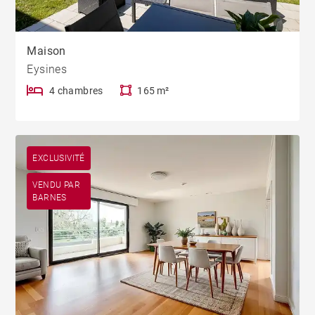
Maison
Eysines
4 chambres
165 m²
EXCLUSIVITÉ
VENDU PAR
BARNES