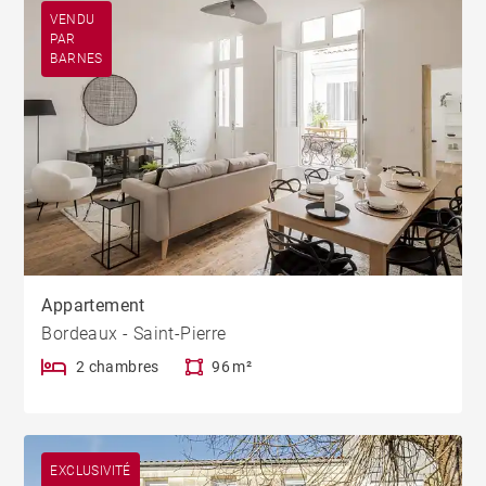
VENDU
PAR
BARNES
Appartement
Bordeaux - Saint-Pierre
2 chambres
96 m²
EXCLUSIVITÉ