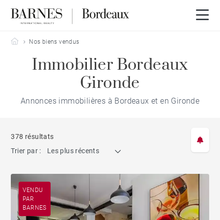
Barnes Bordeaux
Nos biens vendus
Immobilier Bordeaux
Gironde
Annonces immobilières à Bordeaux et en Gironde
378 résultats
Trier par :
Les plus récents
VENDU
PAR
BARNES