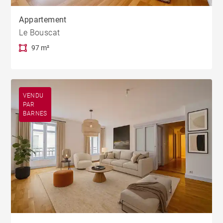
Appartement
Le Bouscat
97 m²
VENDU
PAR
BARNES