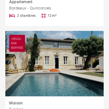
Appartement
Bordeaux - Quinconces
2 chambres
72 m²
VENDU
PAR
BARNES
Maison