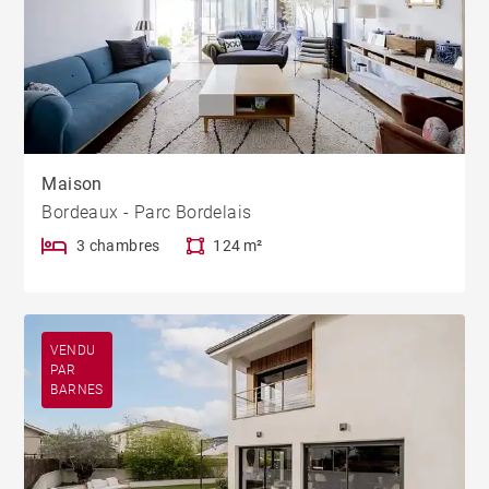
Maison
Bordeaux - Parc Bordelais
3 chambres
124 m²
VENDU
PAR
BARNES