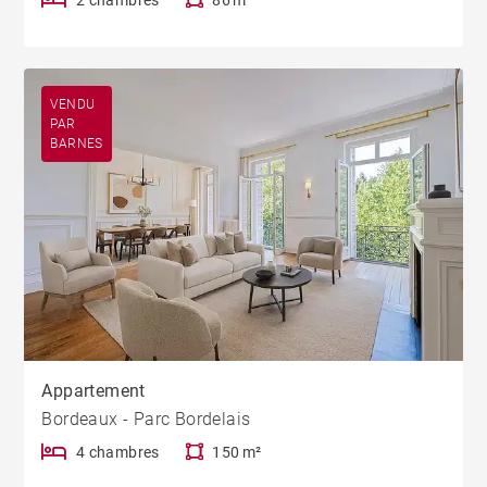
VENDU
PAR
BARNES
Appartement
Bordeaux - Parc Bordelais
4 chambres
150 m²