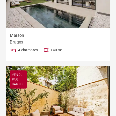
Maison
Bruges
4 chambres
140 m²
VENDU
PAR
BARNES