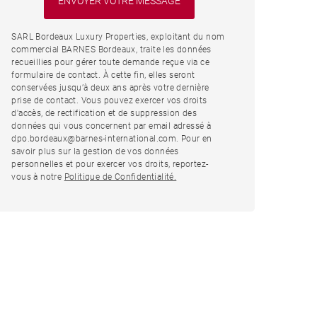
SARL Bordeaux Luxury Properties, exploitant du nom
commercial BARNES Bordeaux, traite les données
recueillies pour gérer toute demande reçue via ce
formulaire de contact. À cette fin, elles seront
conservées jusqu’à deux ans après votre dernière
prise de contact. Vous pouvez exercer vos droits
d'accès, de rectification et de suppression des
données qui vous concernent par email adressé à
dpo.bordeaux@barnes-international.com. Pour en
savoir plus sur la gestion de vos données
personnelles et pour exercer vos droits, reportez-
vous à notre
Politique de Confidentialité.