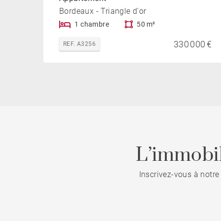
Bordeaux - Triangle d'or
1 chambre
50 m²
330 000 €
REF. A3256
L’immobil
Inscrivez-vous à notre