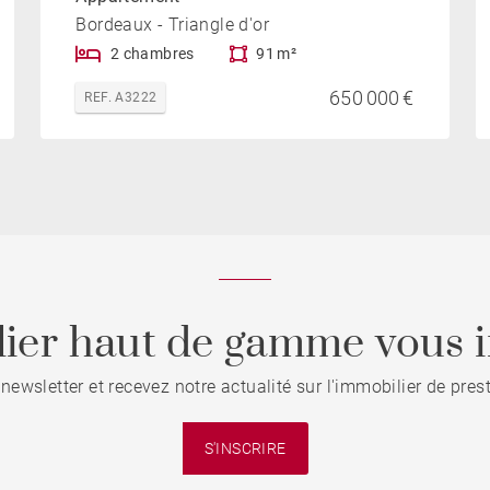
Bordeaux - Triangle d'or
2 chambres
91 m²
650 000 €
REF. A3222
ier haut de gamme vous i
 newsletter et recevez notre actualité sur l'immobilier de pre
S'INSCRIRE