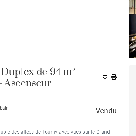
- Duplex de 94 m²
 - Ascenseur
 bain
Vendu
uble des allées de Tourny avec vues sur le Grand