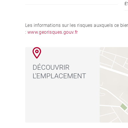
É
Les informations sur les risques auxquels ce bie
:
www.georisques.gouv.fr
DÉCOUVRIR
L'EMPLACEMENT