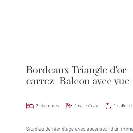
Bordeaux Triangle d'or 
carrez- Balcon avec vue
2 chambres
1 salle d'eau
1 salle de
Situé au dernier étage avec ascenseur d'un imme