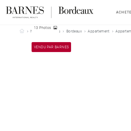
ACHET
13 Photos
Barnes Bordeaux
Nos biens vendus
Bordeaux
Appartement
Appartem
VENDU PAR BARNES