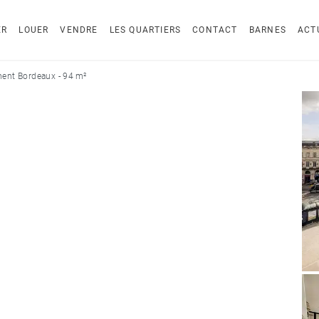
ER
LOUER
VENDRE
LES QUARTIERS
CONTACT
BARNES
ACT
ent Bordeaux - 94 m²