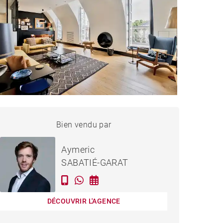
APPARTEMENT BORDEAUX
Bien vendu par
Vendu
- 94 M²
Aymeric
SABATIÉ-GARAT
DÉCOUVRIR L'AGENCE