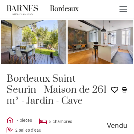
VENDU PAR BARNES
Bordeaux Saint-
Seurin - Maison de 261
m² - Jardin - Cave
7 pièces
5 chambres
Vendu
2 salles d'eau