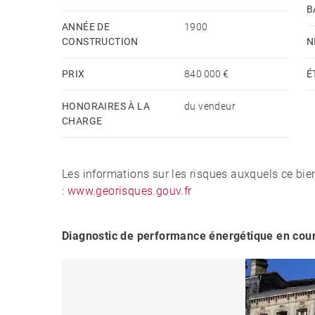
B
ANNÉE DE
1900
CONSTRUCTION
N
PRIX
840 000 €
É
HONORAIRES À LA
du vendeur
CHARGE
Les informations sur les risques auxquels ce bie
:
www.georisques.gouv.fr
Diagnostic de performance énergétique en cou