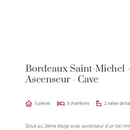
Bordeaux Saint-Michel -
Ascenseur - Cave
5 pièces
3 chambres
2 salles de ba
Situé au 2ème étage avec ascenseur d'un bel im