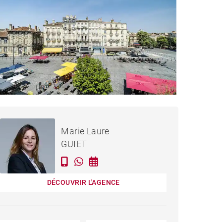
840 000 €
APPARTEMENT BORDEAUX
Marie Laure
- 136 M²
GUIET
DÉCOUVRIR L'AGENCE