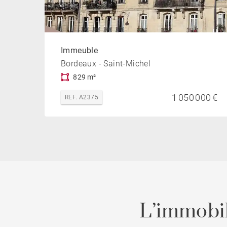
Immeuble
Bordeaux - Saint-Michel
829 m²
1 050 000 €
REF. A2375
L’immobil