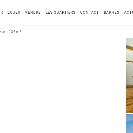
ER
LOUER
VENDRE
LES QUARTIERS
CONTACT
BARNES
ACT
aux - 136 m²