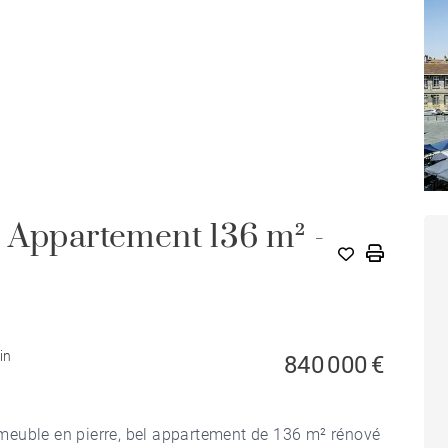
 Appartement 136 m² -
in
840 000 €
meuble en pierre, bel appartement de 136 m² rénové