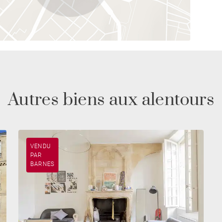
Autres biens aux alentours
VENDU
PAR
BARNES