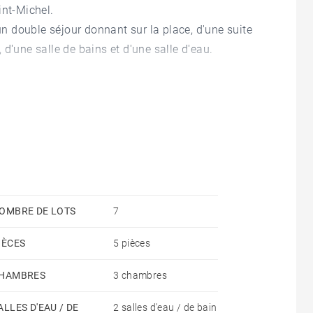
int-Michel.
'un double séjour donnant sur la place, d'une suite
d'une salle de bains et d'une salle d'eau.
uelle)
OMBRE DE LOTS
7
IÈCES
5 pièces
HAMBRES
3 chambres
ALLES D'EAU / DE
2 salles d'eau / de bain