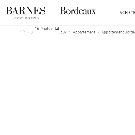
ACHET
16 Photos
Barnes Bordeaux
Acheter
Bordeaux
Appartement
Appartement Borde