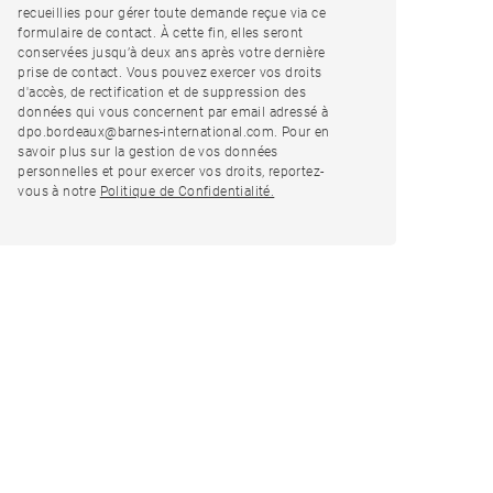
recueillies pour gérer toute demande reçue via ce
formulaire de contact. À cette fin, elles seront
conservées jusqu’à deux ans après votre dernière
prise de contact. Vous pouvez exercer vos droits
d'accès, de rectification et de suppression des
données qui vous concernent par email adressé à
dpo.bordeaux@barnes-international.com. Pour en
savoir plus sur la gestion de vos données
personnelles et pour exercer vos droits, reportez-
vous à notre
Politique de Confidentialité.