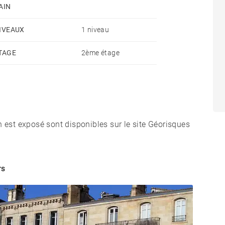
AIN
IVEAUX
1 niveau
TAGE
2ème étage
n est exposé sont disponibles sur le site Géorisques
rs