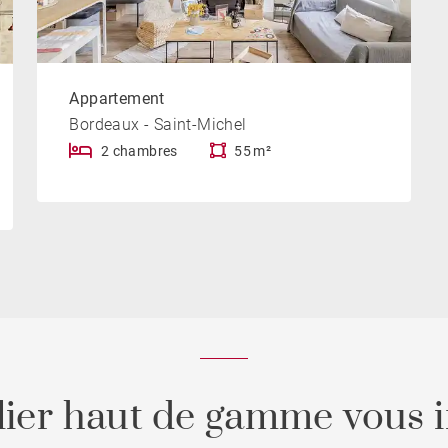
Appartement
Bordeaux - Saint-Michel
2 chambres
55 m²
ier haut de gamme vous i