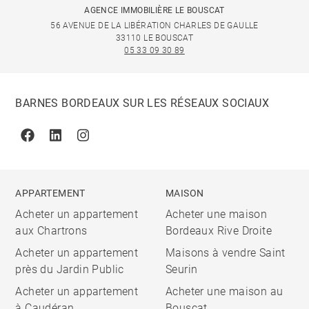
AGENCE IMMOBILIÈRE LE BOUSCAT
56 AVENUE DE LA LIBÉRATION CHARLES DE GAULLE
33110 LE BOUSCAT
05 33 09 30 89
BARNES BORDEAUX SUR LES RÉSEAUX SOCIAUX
Facebook
Linkedin
Instagram
APPARTEMENT
MAISON
Acheter un appartement
Acheter une maison
aux Chartrons
Bordeaux Rive Droite
Acheter un appartement
Maisons à vendre Saint
près du Jardin Public
Seurin
Acheter un appartement
Acheter une maison au
à Caudéran
Bouscat