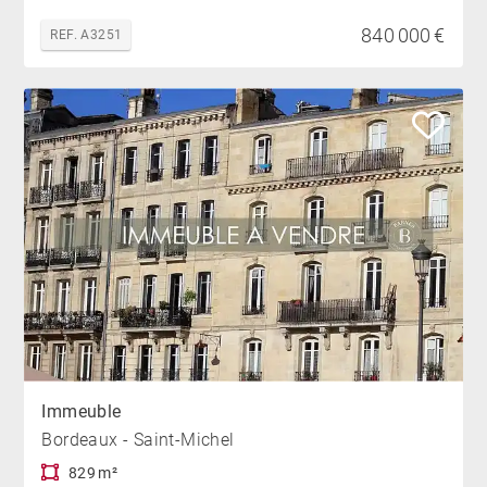
840 000 €
REF. A3251
Immeuble
Bordeaux - Saint-Michel
829 m²