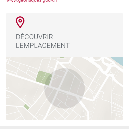
www.georisques.gouv.fr
DÉCOUVRIR
L'EMPLACEMENT