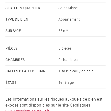
SECTEUR/ QUARTIER
Saint-Michel
TYPE DE BIEN
Appartement
SURFACE
55 m²
PIÈCES
3 pièces
CHAMBRES
2 chambres
SALLES D'EAU / DE BAIN
1 salle d'eau / de bain
ÉTAGE
1er étage
Les informations sur les risques auxquels ce bien est
exposé sont disponibles sur le site Géorisques :