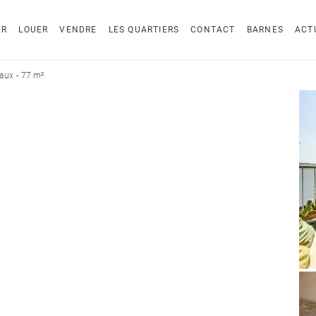
ER
LOUER
VENDRE
LES QUARTIERS
CONTACT
BARNES
ACT
aux - 77 m²