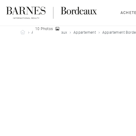
ACHET
10 Photos
Barnes Bordeaux
Acheter
Bordeaux
Appartement
Appartement Borde