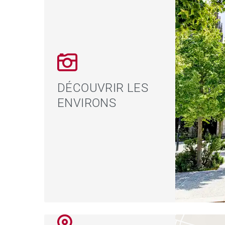
DÉCOUVRIR LES
ENVIRONS