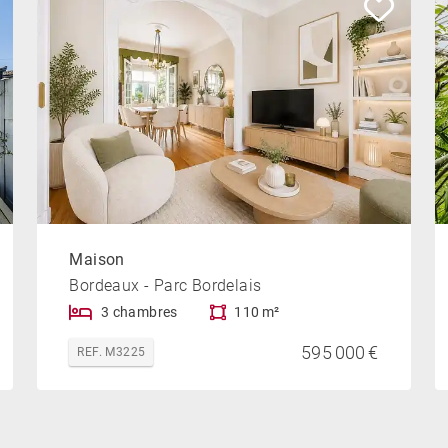
Maison
Bordeaux - Parc Bordelais
3 chambres
110 m²
595 000 €
REF. M3225