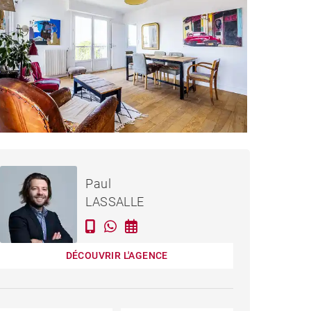
280 000 €
APPARTEMENT BORDEAUX
Paul
- 77 M²
LASSALLE
DÉCOUVRIR L'AGENCE