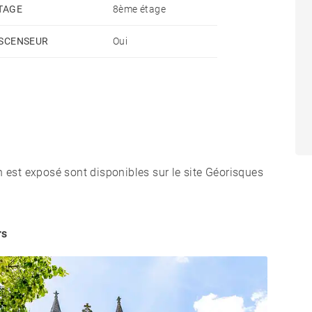
TAGE
8ème étage
SCENSEUR
Oui
n est exposé sont disponibles sur le site Géorisques
rs