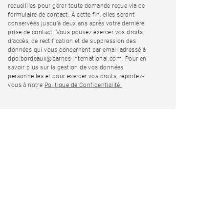
recueillies pour gérer toute demande reçue via ce
formulaire de contact. À cette fin, elles seront
conservées jusqu’à deux ans après votre dernière
prise de contact. Vous pouvez exercer vos droits
d'accès, de rectification et de suppression des
données qui vous concernent par email adressé à
dpo.bordeaux@barnes-international.com. Pour en
savoir plus sur la gestion de vos données
personnelles et pour exercer vos droits, reportez-
vous à notre
Politique de Confidentialité.