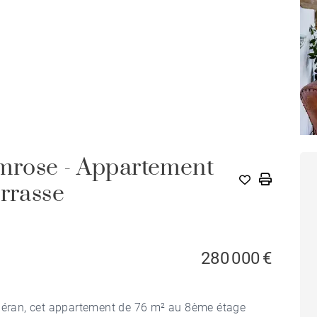
mrose - Appartement
errasse
280 000 €
udéran, cet appartement de 76 m² au 8ème étage