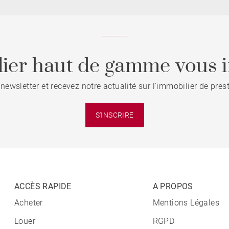
ier haut de gamme vous i
 newsletter et recevez notre actualité sur l'immobilier de pre
S'INSCRIRE
ACCÈS RAPIDE
A PROPOS
Acheter
Mentions Légales
Louer
RGPD