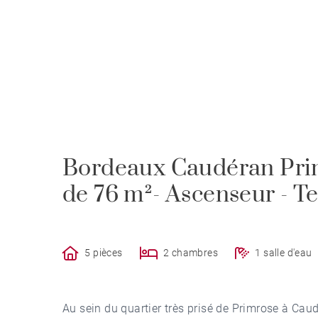
Bordeaux Caudéran Pri
de 76 m²- Ascenseur - T
5 pièces
2 chambres
1 salle d'eau
Au sein du quartier très prisé de Primrose à Ca