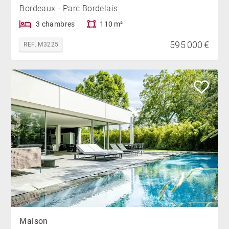
Bordeaux - Parc Bordelais
3 chambres
110 m²
595 000 €
REF. M3225
Maison