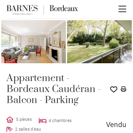
VENDU PAR BARNES
Appartement -
Bordeaux Caudéran -
Balcon - Parking
5 pièces
4 chambres
Vendu
2 salles d'eau