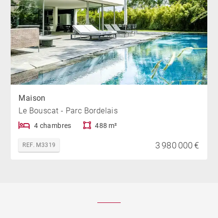
Maison
Le Bouscat - Parc Bordelais
4 chambres
488 m²
3 980 000 €
REF. M3319