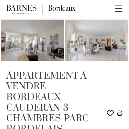
VENDU PAR BARNES
APPARTEMENT-A
VENDRE-
BORDEAUX
CAUDERAN-3
CHAMBRES-PARC