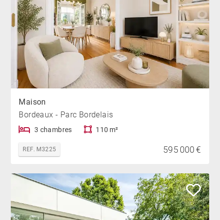
Maison
Bordeaux - Parc Bordelais
3 chambres
110 m²
595 000 €
REF. M3225