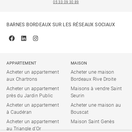
05 33 09 30 89
BARNES BORDEAUX SUR LES RÉSEAUX SOCIAUX
Facebook
Linkedin
Instagram
APPARTEMENT
MAISON
Acheter un appartement
Acheter une maison
aux Chartrons
Bordeaux Rive Droite
Acheter un appartement
Maisons à vendre Saint
près du Jardin Public
Seurin
Acheter un appartement
Acheter une maison au
à Caudéran
Bouscat
Acheter un appartement
Maison Saint Genès
au Triangle d'Or