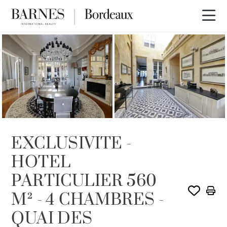
VENDU PAR BARNES
EXCLUSIVITE -
HOTEL
PARTICULIER 560
M² - 4 CHAMBRES -
QUAI DES