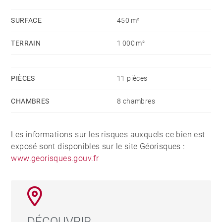
SURFACE
450 m²
TERRAIN
1 000 m²
PIÈCES
11 pièces
CHAMBRES
8 chambres
Les informations sur les risques auxquels ce bien est
exposé sont disponibles sur le site Géorisques :
www.georisques.gouv.fr
DÉCOUVRIR