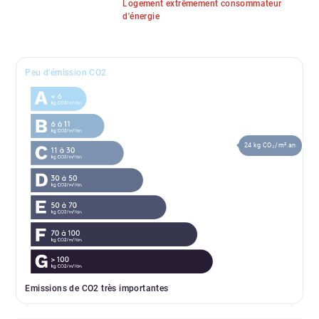
Logement extrêmement consommateur
d'énergie
Peu d'émission CO2
24 kg CO₂/m².an
Emissions de CO2 très importantes