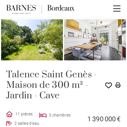
Talence Saint Genès -
Maison de 300 m² -
Jardin - Cave
11 pièces
5 chambres
1 390 000 €
2 salles d'eau