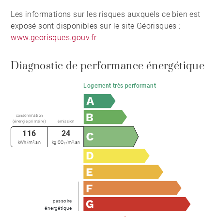
Les informations sur les risques auxquels ce bien est
exposé sont disponibles sur le site Géorisques :
www.georisques.gouv.fr
Diagnostic de performance énergétique
Logement très performant
consommation
(énergie primaire)
émission
116
24
kWh/m².an
kg CO₂/m².an
passoire
énergétique