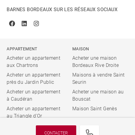
BARNES BORDEAUX SUR LES RÉSEAUX SOCIAUX
Facebook
Linkedin
Instagram
APPARTEMENT
MAISON
Acheter un appartement
Acheter une maison
aux Chartrons
Bordeaux Rive Droite
Acheter un appartement
Maisons à vendre Saint
près du Jardin Public
Seurin
Acheter un appartement
Acheter une maison au
à Caudéran
Bouscat
Acheter un appartement
Maison Saint Genès
au Triangle d'Or
CONTACTER
© 2026 BARNES, INTERNATIONAL REALTY - BARNES