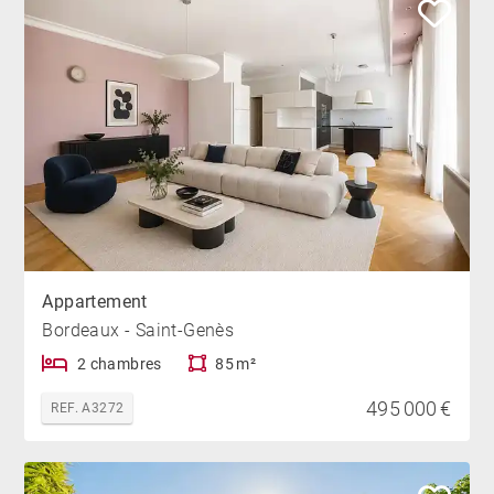
Appartement
Bordeaux - Saint-Genès
2 chambres
85 m²
495 000 €
REF. A3272