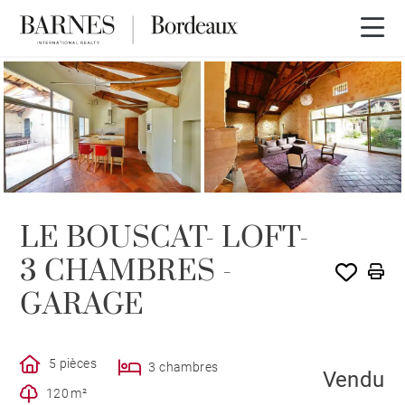
VENDU PAR BARNES
LE BOUSCAT- LOFT-
3 CHAMBRES -
GARAGE
5 pièces
3 chambres
Vendu
120 m²