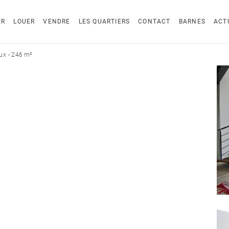
ER
LOUER
VENDRE
LES QUARTIERS
CONTACT
BARNES
ACT
ux - 246 m²