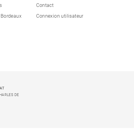
s
Contact
 Bordeaux
Connexion utilisateur
CAT
CHARLES DE