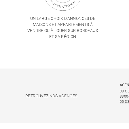
UN LARGE CHOIX D'ANNONCES DE
MAISONS ET APPARTEMENTS À
VENDRE OU À LOUER SUR BORDEAUX
ET SA RÉGION
AGEN
38 C
RETROUVEZ NOS AGENCES
3300
05 33