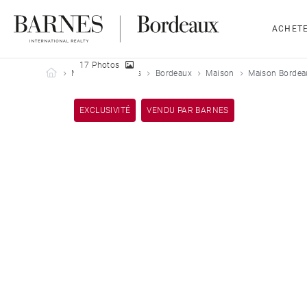
ACHET
17 Photos
Barnes Bordeaux
Nos biens vendus
Bordeaux
Maison
Maison Bordea
EXCLUSIVITÉ
VENDU PAR BARNES