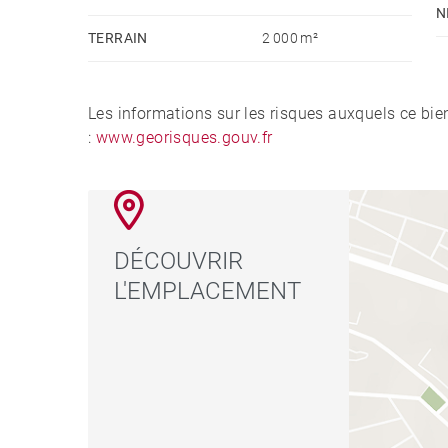
N
TERRAIN
2 000 m²
Les informations sur les risques auxquels ce bie
:
www.georisques.gouv.fr
DÉCOUVRIR
L'EMPLACEMENT