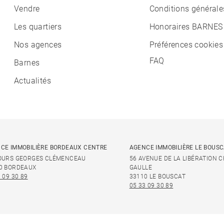
Vendre
Conditions générale
Les quartiers
Honoraires BARNES
Nos agences
Préférences cookies
FAQ
Barnes
Actualités
CE IMMOBILIÈRE BORDEAUX CENTRE
AGENCE IMMOBILIÈRE LE BOUS
OURS GEORGES CLÉMENCEAU
56 AVENUE DE LA LIBÉRATION 
0 BORDEAUX
GAULLE
 09 30 89
33110 LE BOUSCAT
05 33 09 30 89