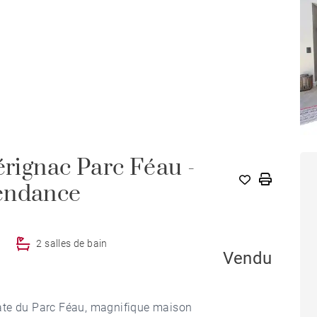
érignac Parc Féau -
pendance
2 salles de bain
Vendu
ate du Parc Féau, magnifique maison