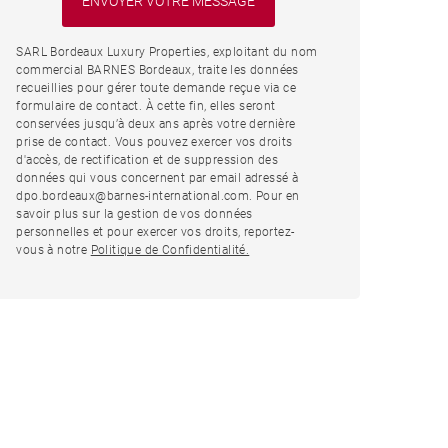
SARL Bordeaux Luxury Properties, exploitant du nom
commercial BARNES Bordeaux, traite les données
recueillies pour gérer toute demande reçue via ce
formulaire de contact. À cette fin, elles seront
conservées jusqu’à deux ans après votre dernière
prise de contact. Vous pouvez exercer vos droits
d'accès, de rectification et de suppression des
données qui vous concernent par email adressé à
dpo.bordeaux@barnes-international.com. Pour en
savoir plus sur la gestion de vos données
personnelles et pour exercer vos droits, reportez-
vous à notre
Politique de Confidentialité.