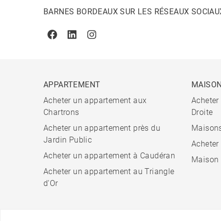
BARNES BORDEAUX SUR LES RÉSEAUX SOCIAU
Facebook
Linkedin
Instagram
APPARTEMENT
MAISO
Acheter un appartement aux
Acheter
Chartrons
Droite
Acheter un appartement près du
Maisons
Jardin Public
Acheter
Acheter un appartement à Caudéran
Maison 
Acheter un appartement au Triangle
d'Or