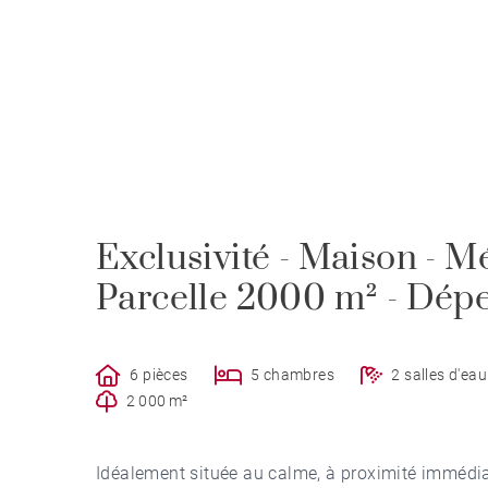
Exclusivité - Maison - M
Parcelle 2000 m² - Dé
6 pièces
5 chambres
2 salles d'eau
2 000 m²
Idéalement située au calme, à proximité immédi