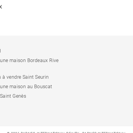
X
N
 une maison Bordeaux Rive
 à vendre Saint Seurin
 une maison au Bouscat
Saint Genès