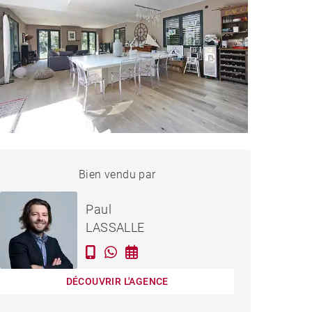
MAISON BORDEAUX -
Bien vendu par
Vendu
246 M²
Paul
LASSALLE
DÉCOUVRIR L'AGENCE