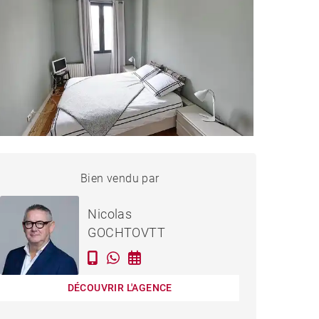
AISON BORDEAUX - 170 M²
Bien vendu par
Vendu
Nicolas
GOCHTOVTT
DÉCOUVRIR L'AGENCE