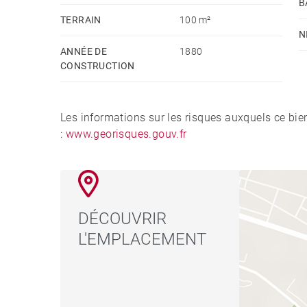
B
TERRAIN
100 m²
N
ANNÉE DE
1880
CONSTRUCTION
Les informations sur les risques auxquels ce bie
:
www.georisques.gouv.fr
DÉCOUVRIR
L'EMPLACEMENT