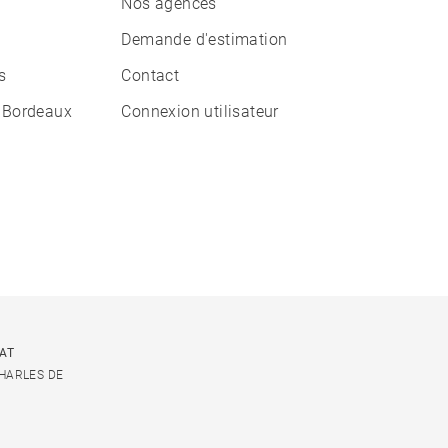
Nos agences
Demande d'estimation
s
Contact
 Bordeaux
Connexion utilisateur
CAT
CHARLES DE