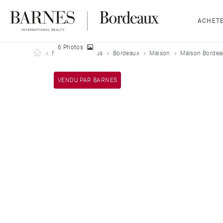
ACHET
6 Photos
Barnes Bordeaux
Nos biens vendus
Bordeaux
Maison
Maison Bordea
VENDU PAR BARNES