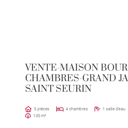
VENTE-MAISON BOUR
CHAMBRES-GRAND JA
SAINT SEURIN
5 pièces
4 chambres
1 salle d'eau
100 m²