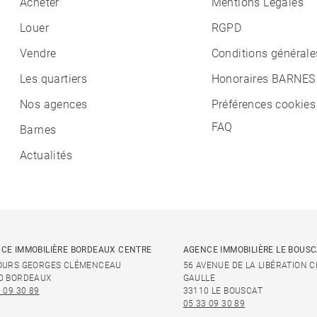
Acheter
Mentions Légales
Louer
RGPD
Vendre
Conditions générale
Les quartiers
Honoraires BARNES
Nos agences
Préférences cookies
FAQ
Barnes
Actualités
CE IMMOBILIÈRE BORDEAUX CENTRE
AGENCE IMMOBILIÈRE LE BOUS
OURS GEORGES CLÉMENCEAU
56 AVENUE DE LA LIBÉRATION 
0 BORDEAUX
GAULLE
 09 30 89
33110 LE BOUSCAT
05 33 09 30 89