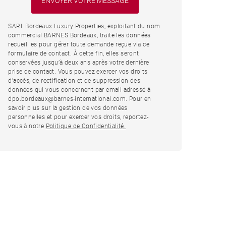
SARL Bordeaux Luxury Properties, exploitant du nom
commercial BARNES Bordeaux, traite les données
recueillies pour gérer toute demande reçue via ce
formulaire de contact. À cette fin, elles seront
conservées jusqu’à deux ans après votre dernière
prise de contact. Vous pouvez exercer vos droits
d'accès, de rectification et de suppression des
données qui vous concernent par email adressé à
dpo.bordeaux@barnes-international.com. Pour en
savoir plus sur la gestion de vos données
personnelles et pour exercer vos droits, reportez-
vous à notre
Politique de Confidentialité.