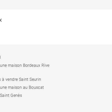
X
N
 une maison Bordeaux Rive
 à vendre Saint Seurin
 une maison au Bouscat
Saint Genès