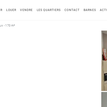
ER
LOUER
VENDRE
LES QUARTIERS
CONTACT
BARNES
ACT
ux - 170 m²