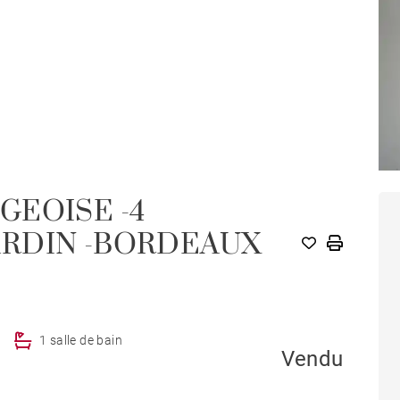
GEOISE -4
M
RDIN -BORDEAUX
1 salle de bain
Vendu