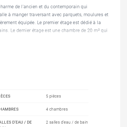
 charme de l'ancien et du contemporain qui
lle à manger traversant avec parquets, moulures et
èrement équipée. Le premier étage est dédié à la
ains. Le dernier étage est une chambre de 20 m² qui
ave complète ce bien.
IÈCES
5 pièces
HAMBRES
4 chambres
ALLES D'EAU / DE
2 salles d'eau / de bain