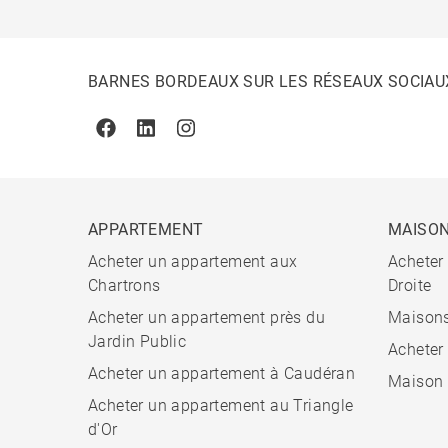
BARNES BORDEAUX SUR LES RÉSEAUX SOCIAU
Facebook
Linkedin
Instagram
APPARTEMENT
MAISO
Acheter un appartement aux
Acheter
Chartrons
Droite
Acheter un appartement près du
Maisons
Jardin Public
Acheter
Acheter un appartement à Caudéran
Maison 
Acheter un appartement au Triangle
d'Or