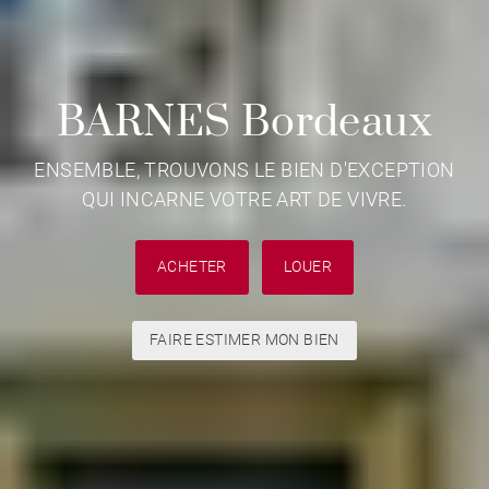
BARNES Bordeaux
ENSEMBLE, TROUVONS LE BIEN D'EXCEPTION
QUI INCARNE VOTRE ART DE VIVRE.
ACHETER
LOUER
FAIRE ESTIMER MON BIEN