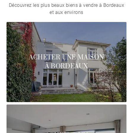
Découvrez les plus beaux biens à vendre à Bordeaux
et aux environs
ACHETER UNE MAISON
À BORDEAUX