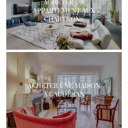
ACHETER UN
APPARTEMENT AUX
CHARTRONS
ACHETER UNE MAISON
À CAUDÉRAN