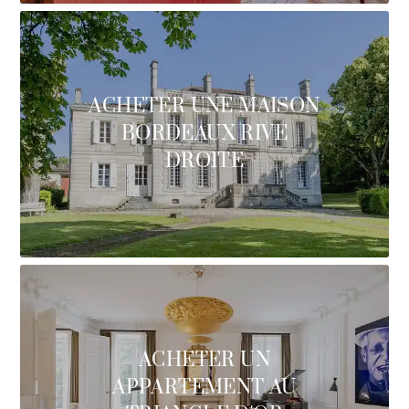
ACHETER UNE MAISON
BORDEAUX RIVE
DROITE
ACHETER UN
APPARTEMENT AU