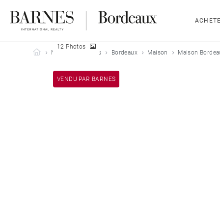
ACHET
12 Photos
Barnes Bordeaux
Nos biens vendus
Bordeaux
Maison
Maison Bordea
VENDU PAR BARNES