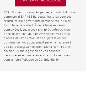
SARL Bordeaux Luxury Properties, exploitant du nom
commercial BARNES Bordeaux, traite les données
recueillies pour gérer toute demande reçue via ce
formulaire de contact. À cette fin, elles seront
conservées jusqu’à deux ans après votre dernière
prise de contact. Vous pouvez exercer vos droits
d'accès, de rectification et de suppression des
données qui vous concernent par email adressé à
dpo.bordeaux@barnes-international.com. Pour en
savoir plus sur la gestion de vos données
personnelles et pour exercer vos droits, reportez-
vous à notre
Politique de Confidentialité.