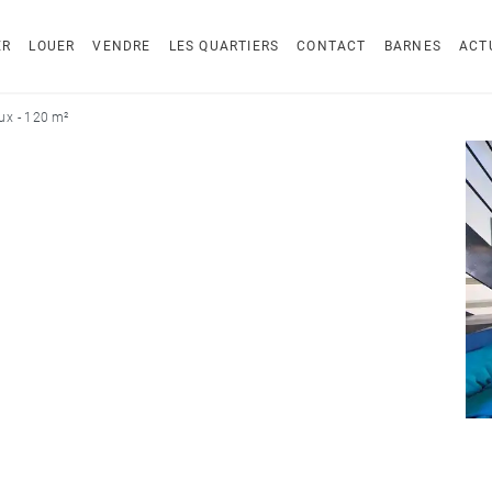
ER
LOUER
VENDRE
LES QUARTIERS
CONTACT
BARNES
ACT
ux - 120 m²