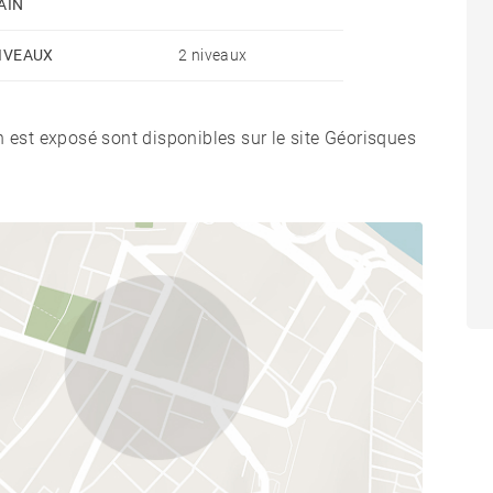
AIN
IVEAUX
2 niveaux
n est exposé sont disponibles sur le site Géorisques