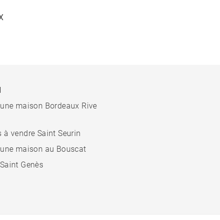
X
N
 une maison Bordeaux Rive
 à vendre Saint Seurin
 une maison au Bouscat
Saint Genès