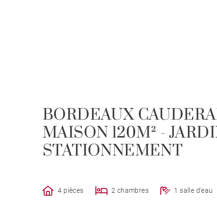
BORDEAUX CAUDERAN
MAISON 120M² - JARDIN
STATIONNEMENT
4 pièces
2 chambres
1 salle d'eau