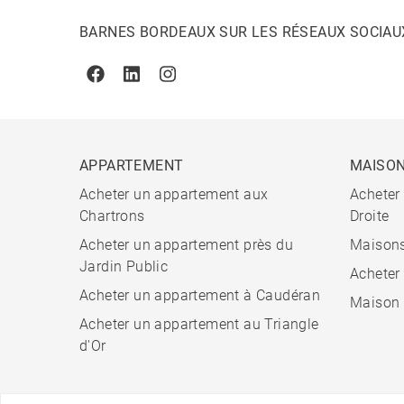
BARNES BORDEAUX SUR LES RÉSEAUX SOCIAU
Facebook
Linkedin
Instagram
APPARTEMENT
MAISO
Acheter un appartement aux
Acheter
Chartrons
Droite
Acheter un appartement près du
Maisons
Jardin Public
Acheter
Acheter un appartement à Caudéran
Maison 
Acheter un appartement au Triangle
d'Or