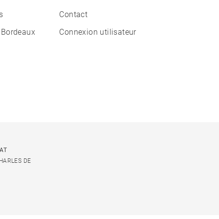
s
Contact
 Bordeaux
Connexion utilisateur
CAT
CHARLES DE