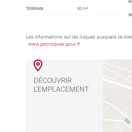
B
TERRAIN
90 m²
N
Les informations sur les risques auxquels ce bie
:
www.georisques.gouv.fr
DÉCOUVRIR
L'EMPLACEMENT