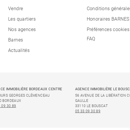
Vendre
Conditions générale
Les quartiers
Honoraires BARNES
Nos agences
Préférences cookies
FAQ
Barnes
Actualités
CE IMMOBILIÈRE BORDEAUX CENTRE
AGENCE IMMOBILIÈRE LE BOUS
OURS GEORGES CLÉMENCEAU
56 AVENUE DE LA LIBÉRATION 
0 BORDEAUX
GAULLE
 09 30 89
33110 LE BOUSCAT
05 33 09 30 89