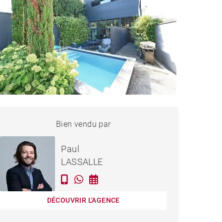
AISON BORDEAUX - 120 M²
Bien vendu par
Vendu
Paul
LASSALLE
DÉCOUVRIR L'AGENCE