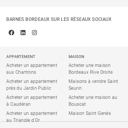
BARNES BORDEAUX SUR LES RÉSEAUX SOCIAUX
Facebook
Linkedin
Instagram
APPARTEMENT
MAISON
Acheter un appartement
Acheter une maison
aux Chartrons
Bordeaux Rive Droite
Acheter un appartement
Maisons à vendre Saint
près du Jardin Public
Seurin
Acheter un appartement
Acheter une maison au
à Caudéran
Bouscat
Acheter un appartement
Maison Saint Genès
au Triangle d'Or