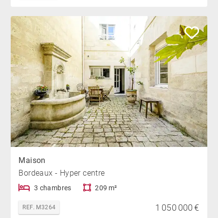
Maison
Bordeaux - Hyper centre
3 chambres
209 m²
1 050 000 €
REF. M3264