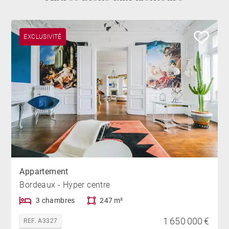
EXCLUSIVITÉ
Appartement
Bordeaux - Hyper centre
3 chambres
247 m²
1 650 000 €
REF. A3327