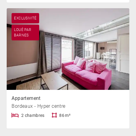
EXCLUSIVITÉ
LOUÉ PAR
BARNES
Appartement
Bordeaux - Hyper centre
2 chambres
86 m²