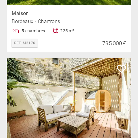
Maison
Bordeaux - Chartrons
5 chambres
225 m²
795 000 €
REF. M3176