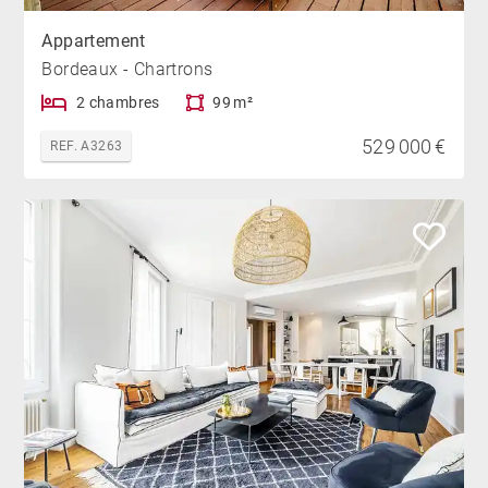
Appartement
Bordeaux - Chartrons
2 chambres
99 m²
529 000 €
REF. A3263