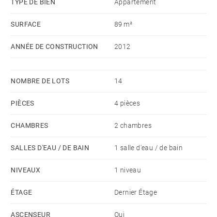
TYPE DE BIEN
Appartement
SURFACE
89 m²
ANNÉE DE CONSTRUCTION
2012
NOMBRE DE LOTS
14
PIÈCES
4 pièces
CHAMBRES
2 chambres
SALLES D'EAU / DE BAIN
1 salle d'eau / de bain
NIVEAUX
1 niveau
ÉTAGE
Dernier Étage
ASCENSEUR
Oui