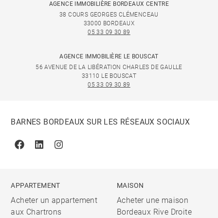
AGENCE IMMOBILIÈRE BORDEAUX CENTRE
38 COURS GEORGES CLÉMENCEAU
33000 BORDEAUX
05 33 09 30 89
AGENCE IMMOBILIÈRE LE BOUSCAT
56 AVENUE DE LA LIBÉRATION CHARLES DE GAULLE
33110 LE BOUSCAT
05 33 09 30 89
BARNES BORDEAUX SUR LES RÉSEAUX SOCIAUX
Facebook
Linkedin
Instagram
APPARTEMENT
MAISON
Acheter un appartement
Acheter une maison
aux Chartrons
Bordeaux Rive Droite