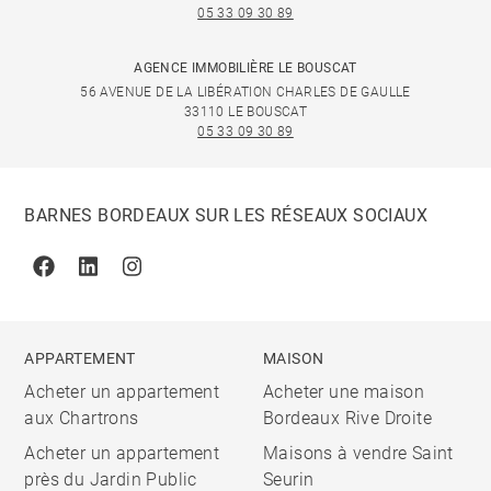
05 33 09 30 89
AGENCE IMMOBILIÈRE LE BOUSCAT
56 AVENUE DE LA LIBÉRATION CHARLES DE GAULLE
33110 LE BOUSCAT
05 33 09 30 89
BARNES BORDEAUX SUR LES RÉSEAUX SOCIAUX
Facebook
Linkedin
Instagram
APPARTEMENT
MAISON
Acheter un appartement
Acheter une maison
aux Chartrons
Bordeaux Rive Droite
Acheter un appartement
Maisons à vendre Saint
près du Jardin Public
Seurin