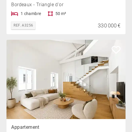
Bordeaux - Triangle d'or
1 chambre
50 m²
330 000 €
REF. A3256
Appartement