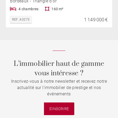
Bordeaux - Triangle d'or
4 chambres
160 m²
1 149 000 €
REF. A3273
L’immobilier haut de gamme
vous intéresse ?
Inscrivez-vous à notre newsletter et recevez notre
actualité sur l'immobilier de prestige et nos
événements
S'INSCRIRE