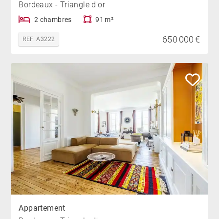
Bordeaux - Triangle d'or
2 chambres
91 m²
650 000 €
REF. A3222
Appartement