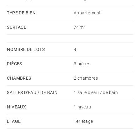
TYPE DE BIEN
Appartement
SURFACE
74 m²
NOMBRE DE LOTS
4
PIÈCES
3 pièces
CHAMBRES
2 chambres
SALLES D'EAU / DE BAIN
1 salle d'eau / de bain
NIVEAUX
1 niveau
ÉTAGE
1er étage