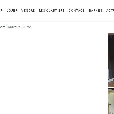
ER
LOUER
VENDRE
LES QUARTIERS
CONTACT
BARNES
ACT
ent Bordeaux - 60 m²