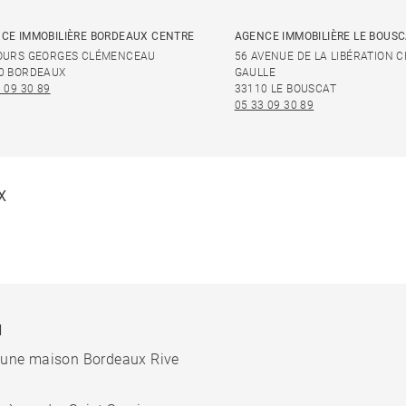
CE IMMOBILIÈRE BORDEAUX CENTRE
AGENCE IMMOBILIÈRE LE BOUS
OURS GEORGES CLÉMENCEAU
56 AVENUE DE LA LIBÉRATION 
0 BORDEAUX
GAULLE
 09 30 89
33110 LE BOUSCAT
05 33 09 30 89
X
N
 une maison Bordeaux Rive