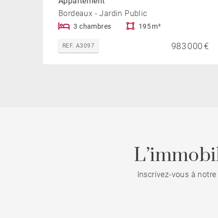
Appartement
Bordeaux - Jardin Public
3 chambres
195 m²
983 000 €
REF. A3097
L’immobil
Inscrivez-vous à notre