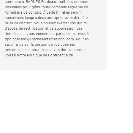
commercial BARNES Bordeaux, traite les données
recueillies pour gérer toute demande reçue via ce
formulaire de contact. À cette fin, elles seront
conservées jusqu’à deux ans après votre dernière
prise de contact. Vous pouvez exercer vos droits
d'accès, de rectification et de suppression des
données qui vous concernent par email adressé à
dpo.bordeaux@barnes-international.com. Pour en
savoir plus sur la gestion de vos données
personnelles et pour exercer vos droits, reportez-
vous à notre
Politique de Confidentialité.