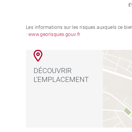
É
Les informations sur les risques auxquels ce bie
:
www.georisques.gouv.fr
DÉCOUVRIR
L'EMPLACEMENT