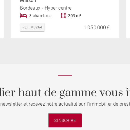
Maison
Bordeaux - Hyper centre
3 chambres
209 m²
1 050 000 €
REF. M3264
ier haut de gamme vous i
 newsletter et recevez notre actualité sur l'immobilier de pre
S'INSCRIRE