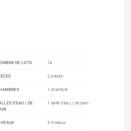
OMBRE DE LOTS
14
IÈCES
2 pièces
HAMBRES
1 chambre
ALLES D'EAU / DE
1 salle d'eau / de bain
AIN
IVEAUX
3 niveaux