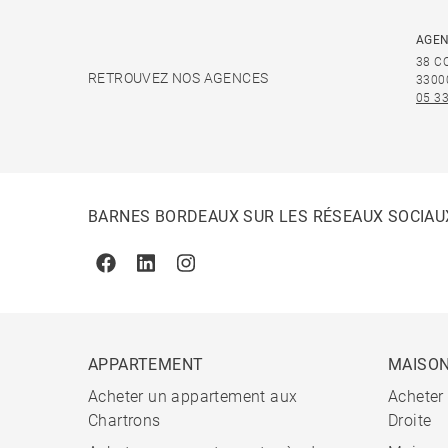
AGEN
38 C
RETROUVEZ NOS AGENCES
3300
05 33
BARNES BORDEAUX SUR LES RÉSEAUX SOCIAU
Facebook
Linkedin
Instagram
APPARTEMENT
MAISO
Acheter un appartement aux
Acheter
Chartrons
Droite