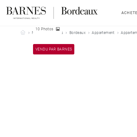
ACHET
10 Photos
Barnes Bordeaux
Nos biens vendus
Bordeaux
Appartement
Appartem
VENDU PAR BARNES