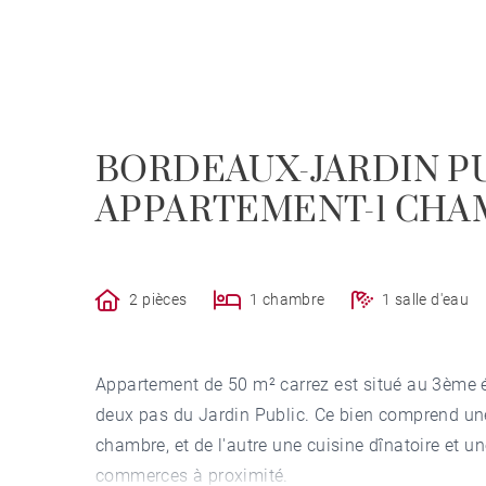
BORDEAUX-JARDIN PU
APPARTEMENT-1 CHA
2 pièces
1 chambre
1 salle d'eau
Appartement de 50 m² carrez est situé au 3ème é
deux pas du Jardin Public. Ce bien comprend une 
chambre, et de l'autre une cuisine dînatoire et u
commerces à proximité.