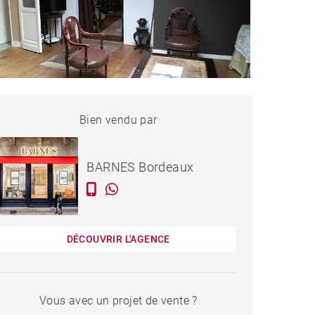
APPARTEMENT BORDEAUX
Bien vendu par
Vendu
- 60 M²
BARNES Bordeaux
DÉCOUVRIR L'AGENCE
Vous avec un projet de vente ?