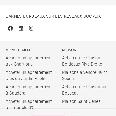
BARNES BORDEAUX SUR LES RÉSEAUX SOCIAUX
Facebook
Linkedin
Instagram
APPARTEMENT
MAISON
Acheter un appartement
Acheter une maison
aux Chartrons
Bordeaux Rive Droite
Acheter un appartement
Maisons à vendre Saint
près du Jardin Public
Seurin
Acheter un appartement
Acheter une maison au
à Caudéran
Bouscat
Acheter un appartement
Maison Saint Genès
au Triangle d'Or