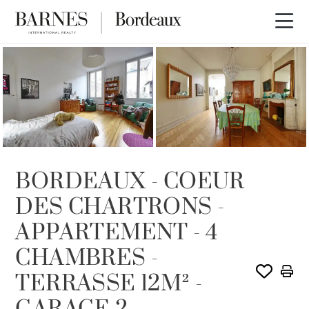
VENDU PAR BARNES
BORDEAUX - COEUR
DES CHARTRONS -
APPARTEMENT - 4
CHAMBRES -
TERRASSE 12M² -