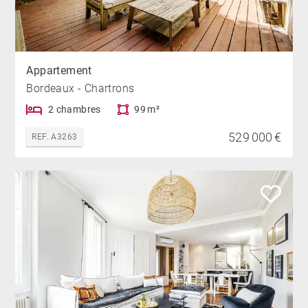
Appartement
Bordeaux - Chartrons
2 chambres
99 m²
529 000 €
REF. A3263