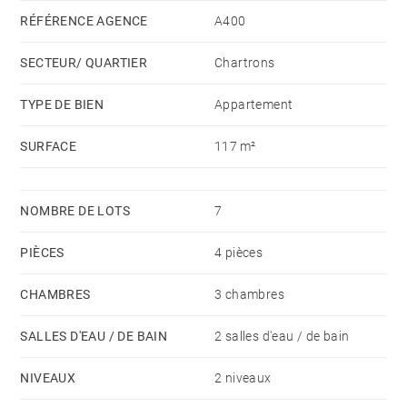
RÉFÉRENCE AGENCE
A400
SECTEUR/ QUARTIER
Chartrons
TYPE DE BIEN
Appartement
SURFACE
117 m²
NOMBRE DE LOTS
7
PIÈCES
4 pièces
CHAMBRES
3 chambres
SALLES D'EAU / DE BAIN
2 salles d'eau / de bain
NIVEAUX
2 niveaux