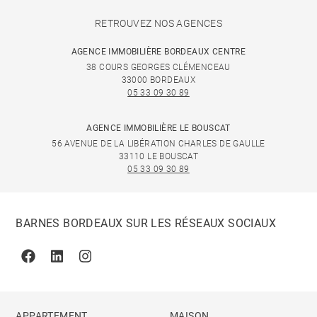
RETROUVEZ NOS AGENCES
AGENCE IMMOBILIÈRE BORDEAUX CENTRE
38 COURS GEORGES CLÉMENCEAU
33000 BORDEAUX
05 33 09 30 89
AGENCE IMMOBILIÈRE LE BOUSCAT
56 AVENUE DE LA LIBÉRATION CHARLES DE GAULLE
33110 LE BOUSCAT
05 33 09 30 89
BARNES BORDEAUX SUR LES RÉSEAUX SOCIAUX
Facebook
Linkedin
Instagram
APPARTEMENT
MAISON