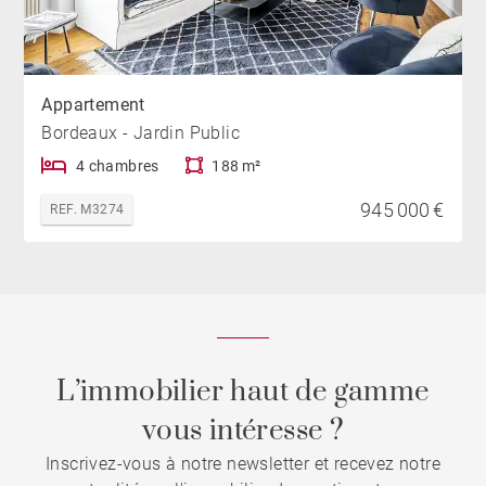
Appartement
Bordeaux - Jardin Public
4 chambres
188 m²
945 000 €
REF. M3274
L’immobilier haut de gamme
vous intéresse ?
Inscrivez-vous à notre newsletter et recevez notre