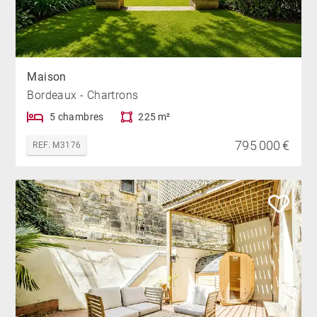
Maison
Bordeaux - Chartrons
5 chambres
225 m²
795 000 €
REF. M3176