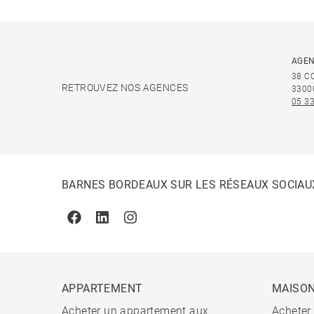
AGEN
38 C
RETROUVEZ NOS AGENCES
3300
05 33
BARNES BORDEAUX SUR LES RÉSEAUX SOCIAU
Facebook
Linkedin
Instagram
APPARTEMENT
MAISO
Acheter un appartement aux
Acheter