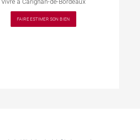
Vivre à Carignan-de-Bordeaux
FAIRE ESTIMER SON BIEN