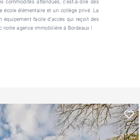
es commodités attendues, c’est-à-dire des
 école élémentaire et un collège privé. La
un équipement facile d’accès qui reçoit des
c notre
agence immobilière à Bordeaux
!