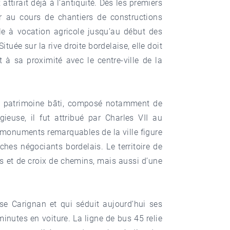
x
attirait déjà à l’antiquité. Dès les premiers
our au cours de chantiers de constructions
e à vocation agricole jusqu’au début des
Située sur la
rive droite bordelaise
, elle doit
 à sa proximité avec le centre-ville de la
 patrimoine bâti, composé notamment de
ieuse, il fut attribué par Charles VII au
 monuments remarquables de la ville figure
hes négociants bordelais. Le territoire de
ns et de croix de chemins, mais aussi d’une
e Carignan et qui séduit aujourd’hui ses
minutes en voiture. La ligne de bus 45 relie