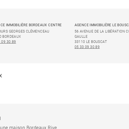
CE IMMOBILIÈRE BORDEAUX CENTRE
AGENCE IMMOBILIÈRE LE BOUS
OURS GEORGES CLÉMENCEAU
56 AVENUE DE LA LIBÉRATION 
0 BORDEAUX
GAULLE
 09 30 89
33110 LE BOUSCAT
05 33 09 30 89
X
N
 une maison Bordeaux Rive