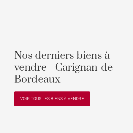
Nos derniers biens à
vendre - Carignan-de-
Bordeaux
VOIR TOUS LES BIENS À VENDRE