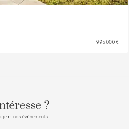
995 000 €
ntéresse ?
stige et nos événements