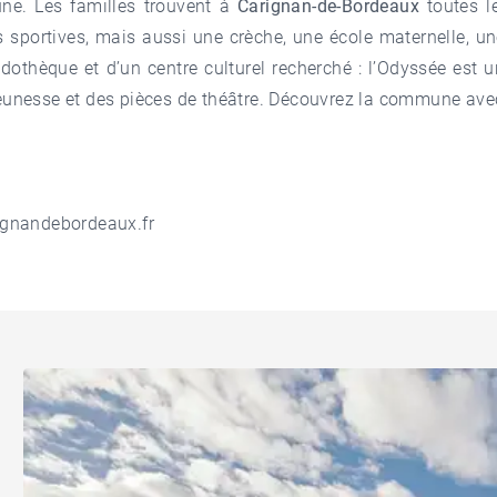
ne. Les familles trouvent à
Carignan-de-Bordeaux
toutes l
sportives, mais aussi une crèche, une école maternelle, une
ludothèque et d’un centre culturel recherché : l’Odyssée est 
jeunesse et des pièces de théâtre. Découvrez la commune ave
ignandebordeaux.fr