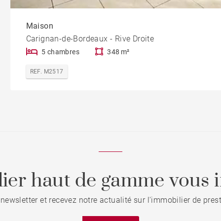
Maison
Carignan-de-Bordeaux - Rive Droite
5 chambres
348 m²
REF. M2517
ier haut de gamme vous i
 newsletter et recevez notre actualité sur l'immobilier de pre