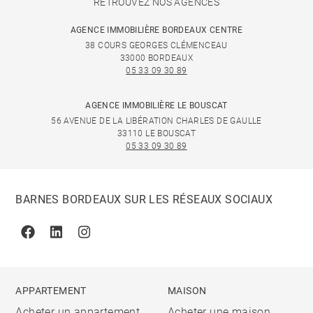
RETROUVEZ NOS AGENCES
AGENCE IMMOBILIÈRE BORDEAUX CENTRE
38 COURS GEORGES CLÉMENCEAU
33000 BORDEAUX
05 33 09 30 89
AGENCE IMMOBILIÈRE LE BOUSCAT
56 AVENUE DE LA LIBÉRATION CHARLES DE GAULLE
33110 LE BOUSCAT
05 33 09 30 89
BARNES BORDEAUX SUR LES RÉSEAUX SOCIAUX
Facebook
Linkedin
Instagram
APPARTEMENT
MAISON
Acheter un appartement
Acheter une maison