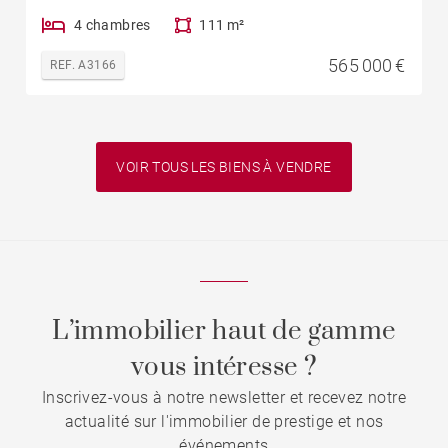
4 chambres
111 m²
565 000 €
REF. A3166
VOIR TOUS LES BIENS À VENDRE
L’immobilier haut de gamme
vous intéresse ?
Inscrivez-vous à notre newsletter et recevez notre
actualité sur l'immobilier de prestige et nos
événements