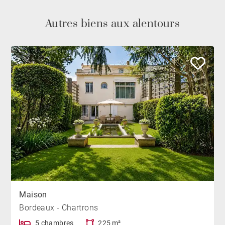
Autres biens aux alentours
Maison
Bordeaux - Chartrons
5 chambres
225 m²