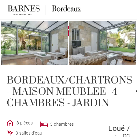
EXCLUSIVITÉ
LOUÉ PAR BARNES
BORDEAUX/CHARTRONS
- MAISON MEUBLEE- 4
CHAMBRES - JARDIN
8 pièces
3 chambres
Loué /
3 salles d'eau
CC