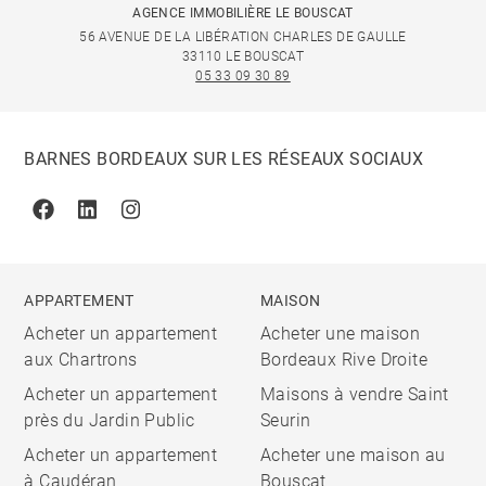
AGENCE IMMOBILIÈRE LE BOUSCAT
56 AVENUE DE LA LIBÉRATION CHARLES DE GAULLE
33110 LE BOUSCAT
05 33 09 30 89
BARNES BORDEAUX SUR LES RÉSEAUX SOCIAUX
Facebook
Linkedin
Instagram
APPARTEMENT
MAISON
Acheter un appartement
Acheter une maison
aux Chartrons
Bordeaux Rive Droite
Acheter un appartement
Maisons à vendre Saint
près du Jardin Public
Seurin
Acheter un appartement
Acheter une maison au
à Caudéran
Bouscat