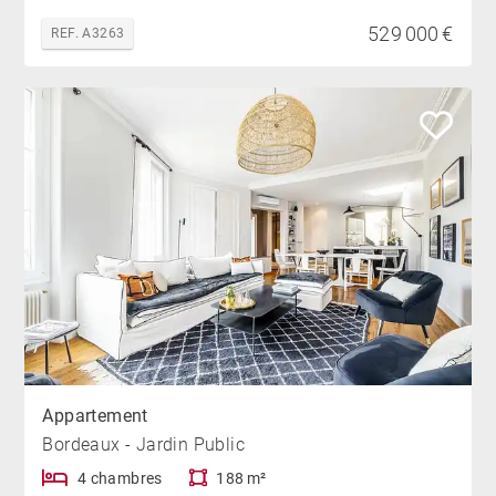
529 000 €
REF. A3263
Appartement
Bordeaux - Jardin Public
4 chambres
188 m²