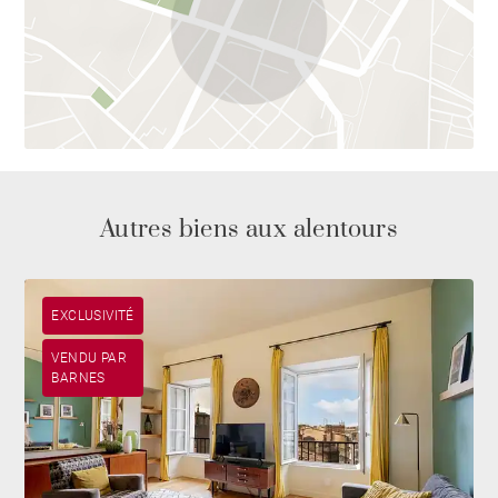
Autres biens aux alentours
EXCLUSIVITÉ
VENDU PAR
BARNES