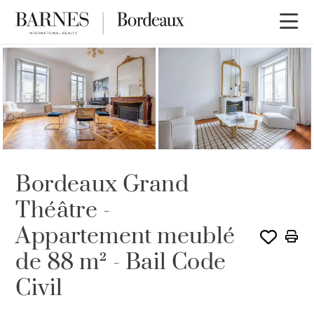
LOUÉ PAR BARNES
Bordeaux Grand
Théâtre -
Appartement meublé
de 88 m² - Bail Code
Civil