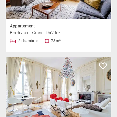
Appartement
Bordeaux - Grand Théâtre
2 chambres
73 m²