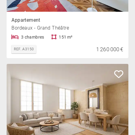
Appartement
Bordeaux - Grand Théâtre
3 chambres
151 m²
1 260 000 €
REF. A3150