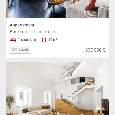
Appartement
Bordeaux - Triangle d'or
1 chambre
50 m²
330 000 €
REF. A3256