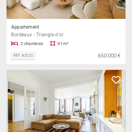
Appartement
Bordeaux - Triangle d'or
2 chambres
91 m²
650 000 €
REF. A3222