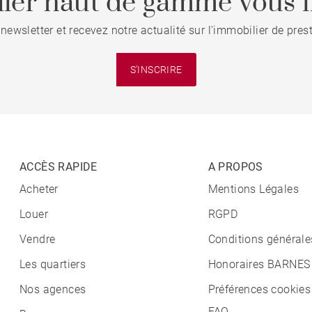
ier haut de gamme vous i
 newsletter et recevez notre actualité sur l'immobilier de pre
S'INSCRIRE
ACCÈS RAPIDE
A PROPOS
Acheter
Mentions Légales
Louer
RGPD
Vendre
Conditions générale
Les quartiers
Honoraires BARNES
Nos agences
Préférences cookies
FAQ