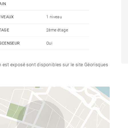
AIN
IVEAUX
1 niveau
TAGE
2ème étage
SCENSEUR
Oui
n est exposé sont disponibles sur le site Géorisques