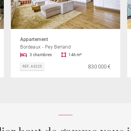
Appartement
Bordeaux - Pey Berland
3 chambres
146 m²
830 000 €
REF. A3223