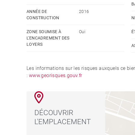
B
ANNÉE DE
2016
CONSTRUCTION
N
ZONE SOUMISE À
Oui
É
L'ENCADREMENT DES
LOYERS
A
Les informations sur les risques auxquels ce bie
:
www.georisques.gouv.fr
DÉCOUVRIR
L'EMPLACEMENT