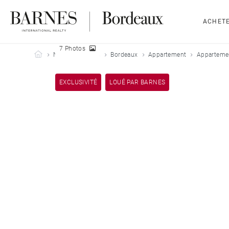
ACHET
7 Photos
Barnes Bordeaux
Nos biens loués
Bordeaux
Appartement
Appartemen
EXCLUSIVITÉ
LOUÉ PAR BARNES