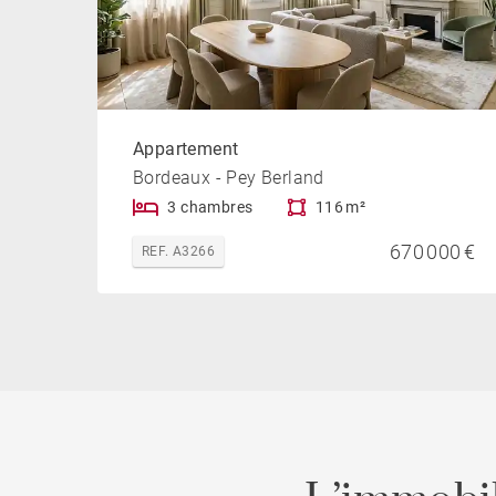
Appartement
Bordeaux - Pey Berland
3 chambres
116 m²
670 000 €
REF. A3266