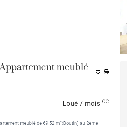
- Appartement meublé
CC
Loué / mois
ppartement meublé de 69,52 m²(Boutin) au 2ème