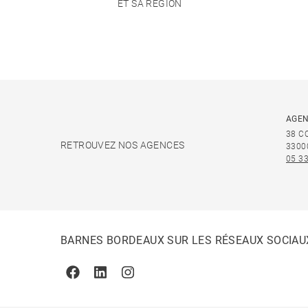
ET SA RÉGION
AGEN
38 C
RETROUVEZ NOS AGENCES
3300
05 33
BARNES BORDEAUX SUR LES RÉSEAUX SOCIAU
Facebook
Linkedin
Instagram