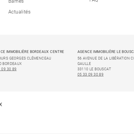
Barnes
Actualités
CE IMMOBILIÈRE BORDEAUX CENTRE
AGENCE IMMOBILIÈRE LE BOUS
OURS GEORGES CLÉMENCEAU
56 AVENUE DE LA LIBÉRATION 
0 BORDEAUX
GAULLE
 09 30 89
33110 LE BOUSCAT
05 33 09 30 89
X