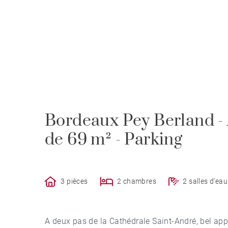
Bordeaux Pey Berland 
de 69 m² - Parking
3 pièces
2 chambres
2 salles d'eau
A deux pas de la Cathédrale Saint-André, bel a