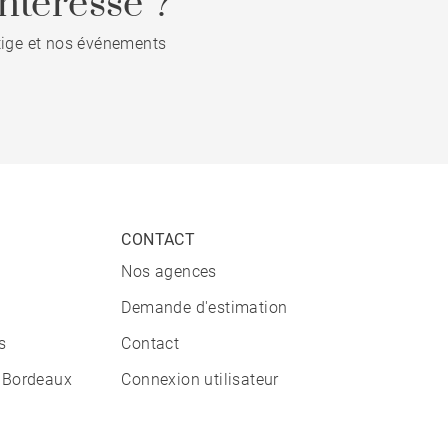
ntéresse ?
stige et nos événements
CONTACT
Nos agences
Demande d'estimation
s
Contact
 Bordeaux
Connexion utilisateur