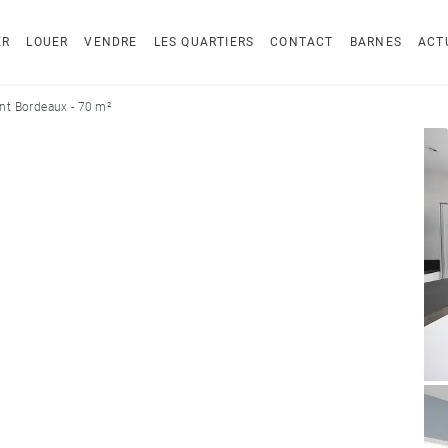
ER
LOUER
VENDRE
LES QUARTIERS
CONTACT
BARNES
ACT
t Bordeaux - 70 m²