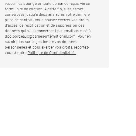
recueillies pour gérer toute demande reçue via ce
formulaire de contact. À cette fin, elles seront
conservées jusqu’à deux ans après votre dernière
prise de contact. Vous pouvez exercer vos droits
d'accès, de rectification et de suppression des
données qui vous concernent par email adressé à
dpo.bordeaux@barnes-international.com. Pour en
savoir plus sur la gestion de vos données
personnelles et pour exercer vos droits, reportez-
vous à notre
Politique de Confidentialité.