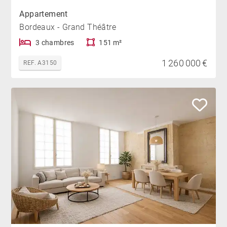
Appartement
Bordeaux - Grand Théâtre
3 chambres
151 m²
1 260 000 €
REF. A3150