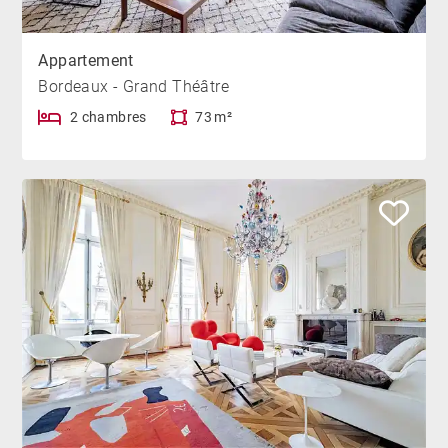
Appartement
Bordeaux - Grand Théâtre
2 chambres
73 m²