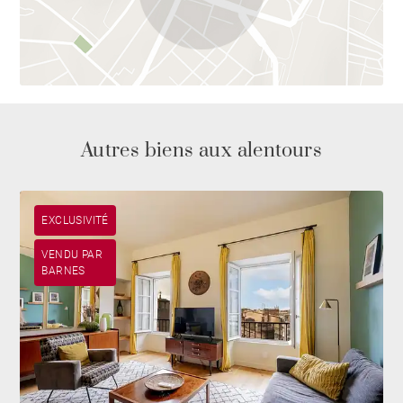
Autres biens aux alentours
EXCLUSIVITÉ
VENDU PAR
BARNES