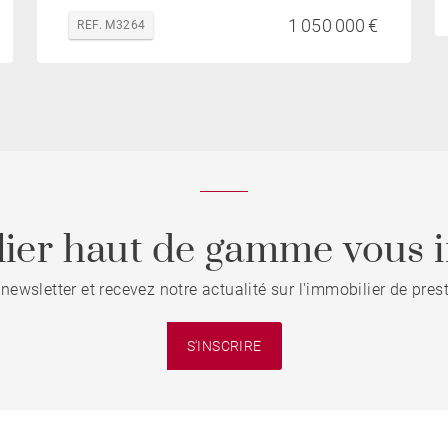
1 050 000 €
REF. M3264
ier haut de gamme vous i
 newsletter et recevez notre actualité sur l'immobilier de pre
S'INSCRIRE