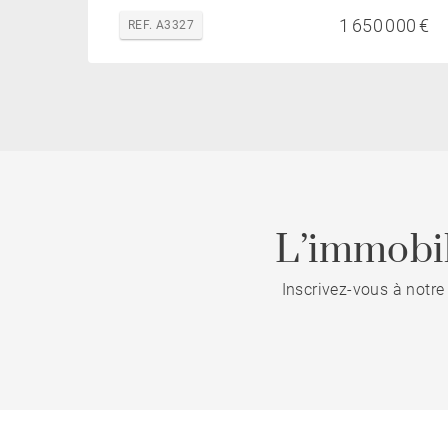
1 650 000 €
REF. A3327
L’immobil
Inscrivez-vous à notre