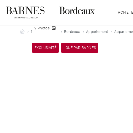
ACHET
9 Photos
Barnes Bordeaux
Nos biens loués
Bordeaux
Appartement
Appartemen
EXCLUSIVITÉ
LOUÉ PAR BARNES