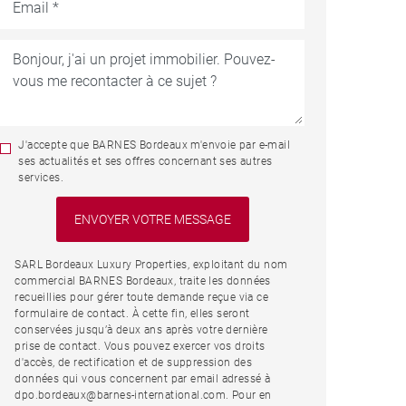
J'accepte que BARNES Bordeaux m'envoie par e-mail
ses actualités et ses offres concernant ses autres
services.
SARL Bordeaux Luxury Properties, exploitant du nom
commercial BARNES Bordeaux, traite les données
recueillies pour gérer toute demande reçue via ce
formulaire de contact. À cette fin, elles seront
conservées jusqu’à deux ans après votre dernière
prise de contact. Vous pouvez exercer vos droits
d'accès, de rectification et de suppression des
données qui vous concernent par email adressé à
dpo.bordeaux@barnes-international.com. Pour en