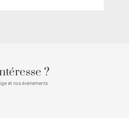
ntéresse ?
stige et nos événements