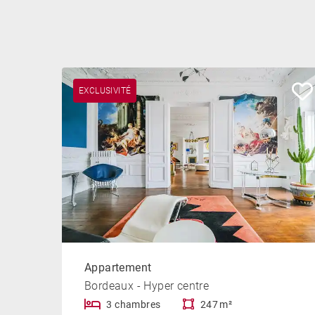
EXCLUSIVITÉ
Appartement
Bordeaux - Hyper centre
3 chambres
247 m²