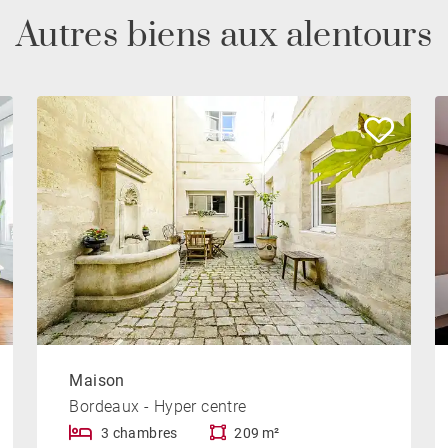
Autres biens aux alentours
Maison
Bordeaux - Hyper centre
3 chambres
209 m²