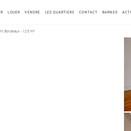
ER
LOUER
VENDRE
LES QUARTIERS
CONTACT
BARNES
ACT
t Bordeaux - 125 m²