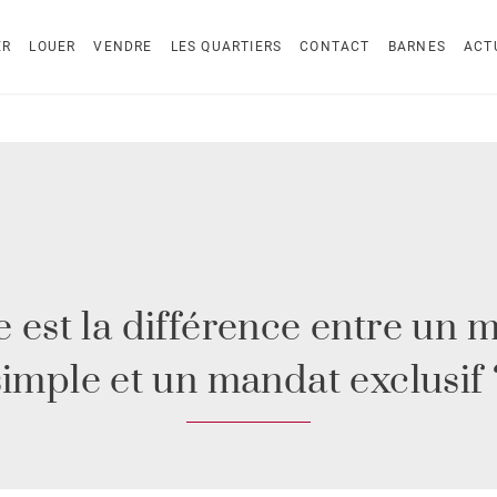
ER
LOUER
VENDRE
LES QUARTIERS
CONTACT
BARNES
ACT
e est la différence entre un 
simple et un mandat exclusif 