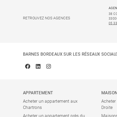
AGEN
38 C
RETROUVEZ NOS AGENCES
3300
05 33
BARNES BORDEAUX SUR LES RÉSEAUX SOCIAU
Facebook
Linkedin
Instagram
APPARTEMENT
MAISO
Acheter un appartement aux
Acheter
Chartrons
Droite
Acheter un appartement près du
Maisons