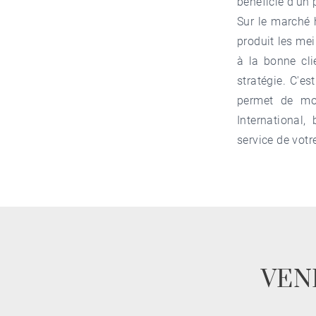
bénéficie d'un
Sur le marché 
produit les mei
à la bonne cli
stratégie. C'e
permet de mob
International
service de votre
VEN