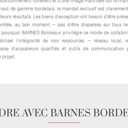
 positionnement cohérent et d'une image maîtrisée sur le mar
haut de gamme bordelais, le mandat exclusif est clairement
lleurs résultats. Les biens d'exception ont besoin d'être prés
entèle, au bon moment — pas d'être dispersés sur tous le
st pourquoi BARNES Bordeaux privilégie ce mode de collabor
iliser l'intégralité de nos ressources — réseau local,
, base d'acquéreurs qualifiés et outils de communicatio
 projet.
DRE AVEC BARNES BORD