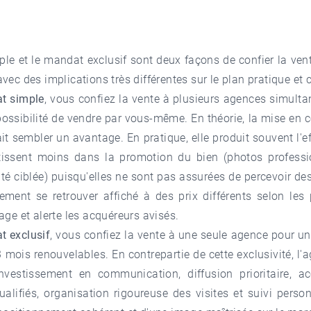
le et le mandat exclusif sont deux façons de confier la vent
vec des implications très différentes sur le plan pratique et
t simple
, vous confiez la vente à plusieurs agences simulta
possibilité de vendre par vous-même. En théorie, la mise en 
t sembler un avantage. En pratique, elle produit souvent l'eff
tissent moins dans la promotion du bien (photos professi
ité ciblée) puisqu'elles ne sont pas assurées de percevoir de
ement se retrouver affiché à des prix différents selon les p
age et alerte les acquéreurs avisés.
t exclusif
, vous confiez la vente à une seule agence pour un
mois renouvelables. En contrepartie de cette exclusivité, l'
nvestissement en communication, diffusion prioritaire, a
alifiés, organisation rigoureuse des visites et suivi person