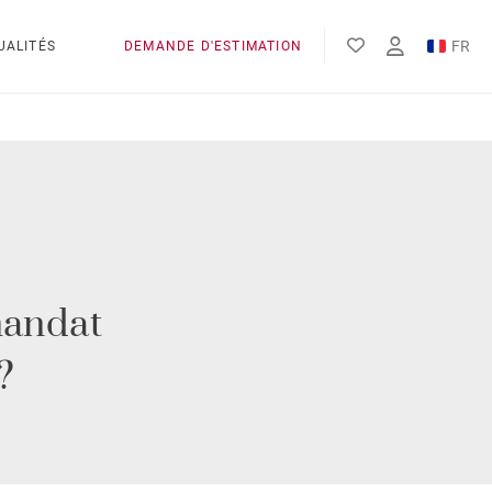
FR
UALITÉS
DEMANDE D'ESTIMATION
EN
mandat
?