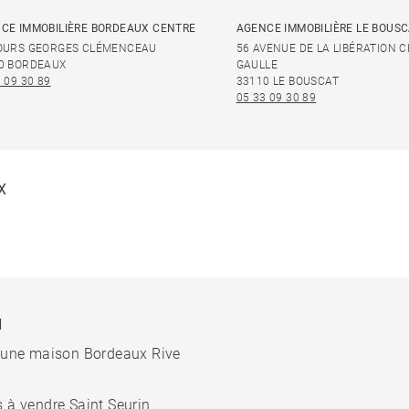
CE IMMOBILIÈRE BORDEAUX CENTRE
AGENCE IMMOBILIÈRE LE BOUS
OURS GEORGES CLÉMENCEAU
56 AVENUE DE LA LIBÉRATION 
0 BORDEAUX
GAULLE
 09 30 89
33110 LE BOUSCAT
05 33 09 30 89
X
N
 une maison Bordeaux Rive
 à vendre Saint Seurin