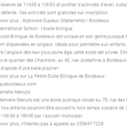
idienne de 11h30 à 13h30 et profiter d’activités d’éveil, ludi
détente. Ces activités sont gratuites sur inscription.
voir plus :
Alphonse Dupeux (Maternelle) | Bordeaux.
ternational School : l’école bilingue
Ecole Bilingue de Bordeaux est unique en son genre puisque t
nt dispensées en anglais. Idéale pour permettre aux enfants
 l’anglais dès leur plus jeune âge, cette école est privée. Ell
ns le quartier des Chartrons, au 45, rue Joséphine à Bordeaux.
e dispose d’une belle piscine !
voir plus sur La Petite Ecole Bilingue de Bordeaux :
nguebordeaux.com
ernelle Menuts
aternelle Menuts est une école publique située au 70, rue des
Vos enfants pourront être accueillis hors temps scolaire de 
 16h30 à 18h30 par l’accueil municipal.
voir plus, n’hésitez pas à appeler au 0556917228.