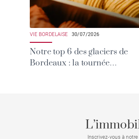
VIE BORDELAISE
30/07/2026
Notre top 6 des glaciers de
Bordeaux : la tournée
gourmande qui va vous faire
fondre
L’immobil
Inscrivez-vous à notre