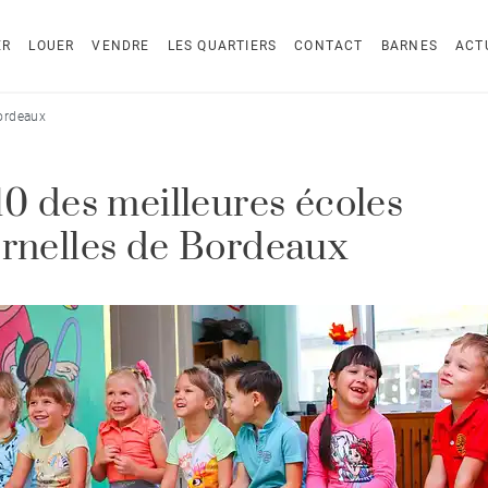
ER
LOUER
VENDRE
LES QUARTIERS
CONTACT
BARNES
ACT
Bordeaux
10 des meilleures écoles
rnelles de Bordeaux