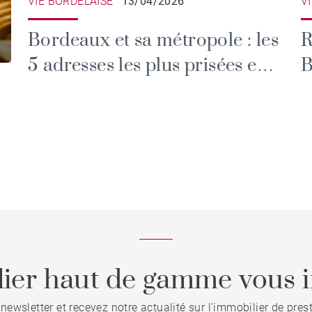
VIE BORDELAISE
13/04/2026
V
Bordeaux et sa métropole : les
R
5 adresses les plus prisées en
BADI
2026
c
ier haut de gamme vous i
 newsletter et recevez notre actualité sur l'immobilier de pre