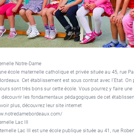
ernelle Notre-Dame
’une école maternelle catholique et privée située au 45, rue Pa
 Bordeaux. Cet établissement est sous contrat avec l’Etat. On 
tours sont très bons sur cette école. Vous pourrez y faire une 
et découvrir les fondamentaux pédagogiques de cet établisse
voir plus, découvrez leur site internet
ww.notredamebordeaux.com/
rnelle Lac III
aternelle Lac III est une école publique située au 41, rue Rob