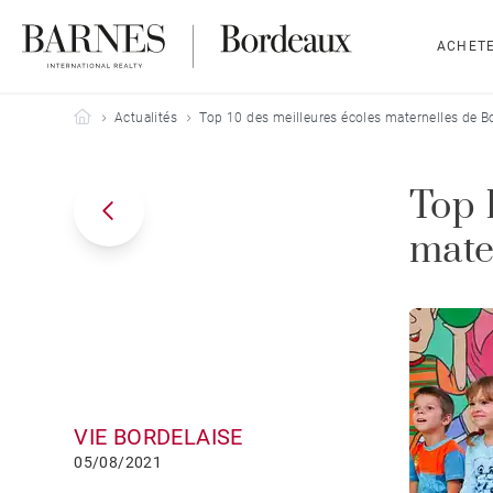
ACHET
Barnes Bordeaux
Actualités
Top 10 des meilleures écoles maternelles de 
Top 
mate
VIE BORDELAISE
05/08/2021