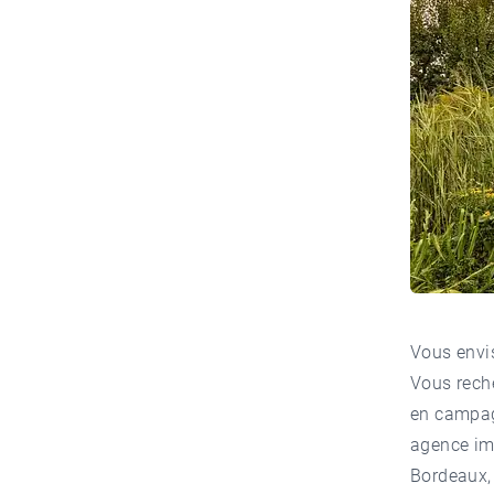
Vous envi
Vous reche
en campagn
agence im
Bordeaux, 