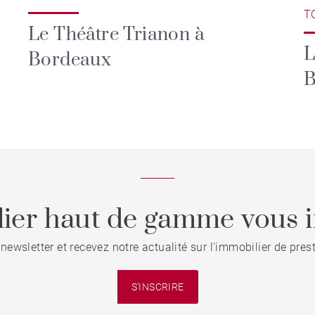
T
Le Théâtre Trianon à
L
Bordeaux
B
ier haut de gamme vous i
 newsletter et recevez notre actualité sur l'immobilier de pre
S'INSCRIRE