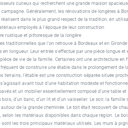
tisseurs curieux qui recherchent une grande maison spacieus
n campagne. Généralement, les rénovations de longères à Bo
e réalisent dans le plus grand respect de la tradition, en utilis
ériaux employés à l’époque de leur construction.
re rustique et pittoresque de la longère
es traditionnelles que l'on retrouve à Bordeaux et en Gironde
s en longueur. Leur entrée s’effectue par une pièce longue et é
 pièce de vie de la famille. Certaines ont une architecture en 
it fréquent de construire une étable dans le prolongement de 
ns terrains, l’étable est une construction séparée située proch
 s’agissait avant tout d’une habitation modeste et fonctionne
pavés et un mobilier essentiellement composé d’une table et
bois, d’un banc, d’un lit et d’un vaisselier. Le soir, la famille 
 autour de la grande cheminée. Le toit était recouvert de ch
, selon les matériaux disponibles dans chaque région. Le bois
re sont les trois principaux matériaux utilisés. Les murs à pig