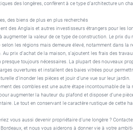
tiques des longères, confèrent à ce type d’architecture un ch
r.
es, des biens de plus en plus recherchés
nt des Anglais et autres investisseurs étrangers pour les lo
à augmenter la valeur de ce type de construction. Le prix du
e selon les régions mais demeure élevé, notamment dans la r
. Au prix d’achat de la maison, s’ajoutent les frais des trava
 presque toujours nécessaires. La plupart des nouveaux prop
larges ouvertures et installent des baies vitrées pour permettr
turelle d’inonder les pièces et jouir d’une vue sur leur jardin.
ment des combles est une autre étape incontournable de la 
 pour augmenter la hauteur du plafond et disposer d’une pièc
aire. Le tout en conservant le caractère rustique de cette ha
.
iez vous aussi devenir propriétaire d’une longère ? Contacte
 Bordeaux
, et nous vous aiderons à donner vie à votre ambiti