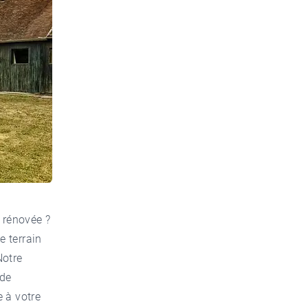
 rénovée ?
e terrain
Notre
 de
 à votre