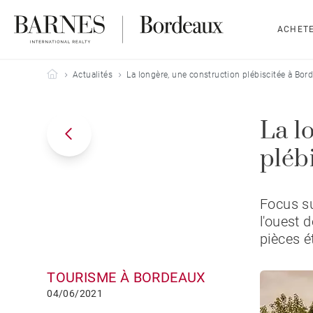
ACHET
Barnes Bordeaux
Actualités
La longère, une construction plébiscitée à Bor
La l
pléb
Focus su
l'ouest 
pièces é
TOURISME À BORDEAUX
04/06/2021