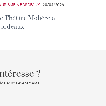
OURISME À BORDEAUX
20/04/2026
e Théâtre Molière à
ordeaux
ntéresse ?
stige et nos événements