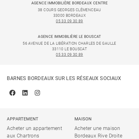
AGENCE IMMOBILIÈRE BORDEAUX CENTRE
38 COURS GEORGES CLÉMENCEAU
33000 BORDEAUX
05 33 09 30 89
AGENCE IMMOBILIÈRE LE BOUSCAT
56 AVENUE DE LA LIBÉRATION CHARLES DE GAULLE
33110 LE BOUSCAT
05 33 09 30 89
BARNES BORDEAUX SUR LES RÉSEAUX SOCIAUX
Facebook
Linkedin
Instagram
APPARTEMENT
MAISON
Acheter un appartement
Acheter une maison
aux Chartrons
Bordeaux Rive Droite