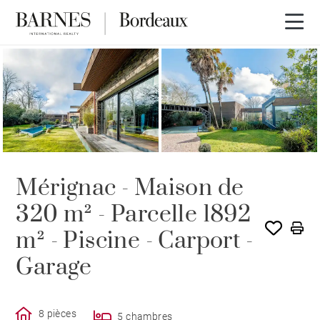
Visite 3D
Mérignac - Maison de
320 m² - Parcelle 1892
m² - Piscine - Carport -
Garage
8 pièces
5 chambres