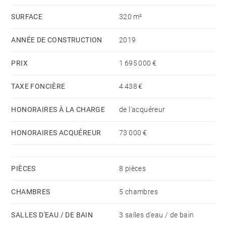
SURFACE
320 m²
ANNÉE DE CONSTRUCTION
2019
PRIX
1 695 000 €
TAXE FONCIÈRE
4 438 €
HONORAIRES À LA CHARGE
de l'acquéreur
HONORAIRES ACQUÉREUR
73 000 €
PIÈCES
8 pièces
CHAMBRES
5 chambres
SALLES D'EAU / DE BAIN
3 salles d'eau / de bain