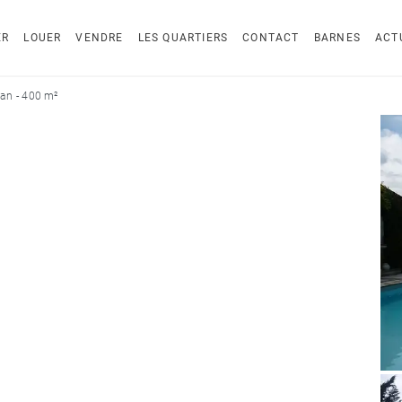
ER
LOUER
VENDRE
LES QUARTIERS
CONTACT
BARNES
ACT
an - 400 m²