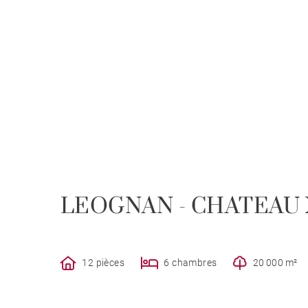
LEOGNAN - CHATEAU X
12 pièces
6 chambres
20 000 m²