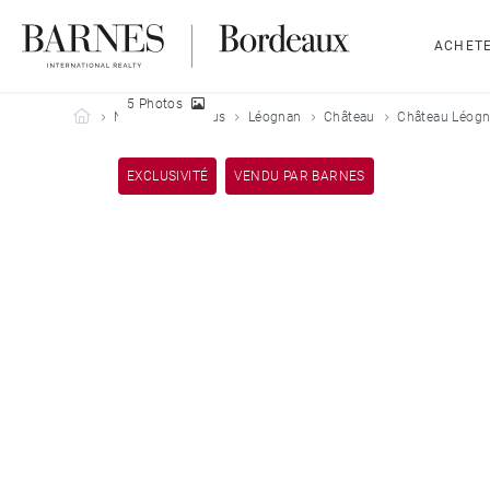
ACHET
5 Photos
Barnes Bordeaux
Nos biens vendus
Léognan
Château
Château Léogn
EXCLUSIVITÉ
VENDU PAR BARNES