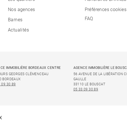
Nos agences
Préférences cookies
FAQ
Barnes
Actualités
CE IMMOBILIÈRE BORDEAUX CENTRE
AGENCE IMMOBILIÈRE LE BOUS
OURS GEORGES CLÉMENCEAU
56 AVENUE DE LA LIBÉRATION 
0 BORDEAUX
GAULLE
 09 30 89
33110 LE BOUSCAT
05 33 09 30 89
X