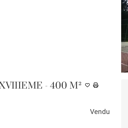
VIIIEME - 400 M²
Vendu