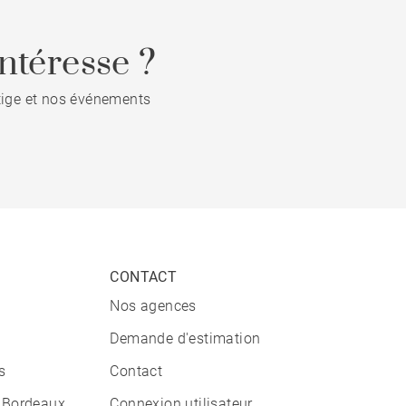
ntéresse ?
stige et nos événements
CONTACT
Nos agences
Demande d'estimation
s
Contact
 Bordeaux
Connexion utilisateur