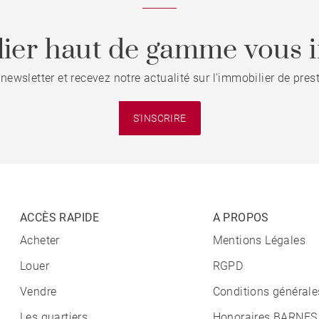
ier haut de gamme vous i
 newsletter et recevez notre actualité sur l'immobilier de pre
S'INSCRIRE
ACCÈS RAPIDE
A PROPOS
Acheter
Mentions Légales
Louer
RGPD
Vendre
Conditions générale
Les quartiers
Honoraires BARNES