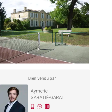
CHÂTEAU LÉOGNAN -
Bien vendu par
Vendu
400 M²
Aymeric
SABATIÉ-GARAT