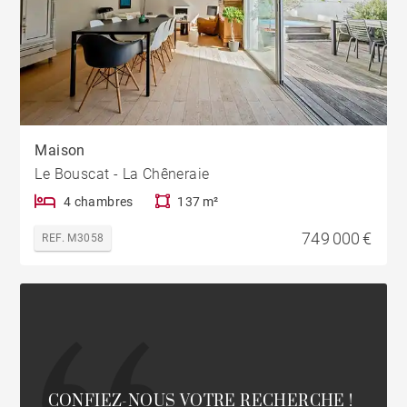
Maison
Le Bouscat - La Chêneraie
4 chambres
137 m²
749 000 €
REF. M3058
CONFIEZ-NOUS VOTRE RECHERCHE !