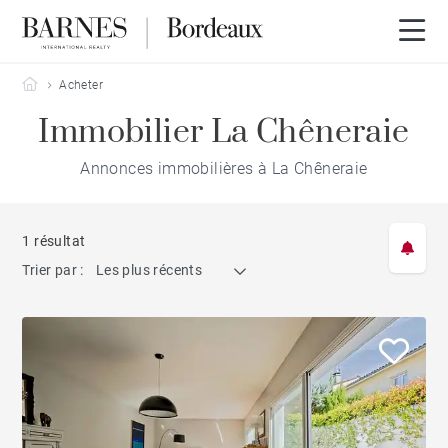
Barnes Bordeaux
Acheter
Immobilier La Chêneraie
Annonces immobilières à La Chêneraie
1 résultat
Trier par :
Les plus récents