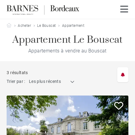
Barnes Bordeaux
Acheter
Le Bouscat
Appartement
Appartement Le Bouscat
Appartements à vendre au Bouscat
3 résultats
Trier par :
Les plus récents