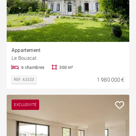
Appartement
Le Bouscat
6 chambres
300 m²
1 980 000 €
REF. A2323
EXCLUSIVITÉ