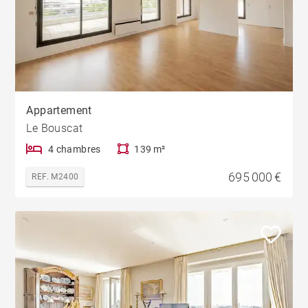
Appartement
Le Bouscat
4 chambres
139 m²
695 000 €
REF. M2400