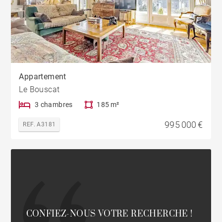
Appartement
Le Bouscat
3 chambres
185 m²
995 000 €
REF. A3181
CONFIEZ-NOUS VOTRE RECHERCHE !