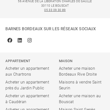
56 AVENUE DE LA LIBÉRATION CHARLES DE GAULLE
33110 LE BOUSCAT
05 33 09 30 89
BARNES BORDEAUX SUR LES RÉSEAUX SOCIAUX
Facebook
Linkedin
Instagram
APPARTEMENT
MAISON
Acheter un appartement
Acheter une maison
aux Chartrons
Bordeaux Rive Droite
Acheter un appartement
Maisons à vendre Saint
près du Jardin Public
Seurin
Acheter un appartement
Acheter une maison au
à Caudéran
Bouscat
Acheter un appartement
Maison Saint Genès