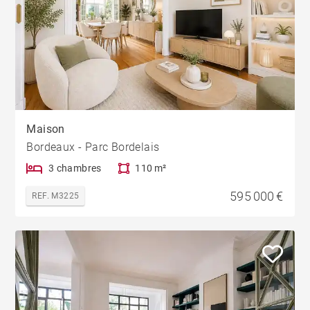
Maison
Bordeaux - Parc Bordelais
3 chambres
110 m²
595 000 €
REF. M3225