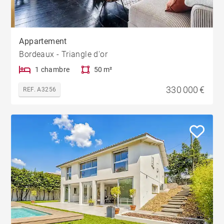
Appartement
Bordeaux - Triangle d'or
1 chambre
50 m²
330 000 €
REF. A3256