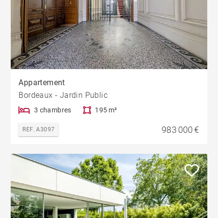
Appartement
Bordeaux - Jardin Public
3 chambres
195 m²
983 000 €
REF. A3097