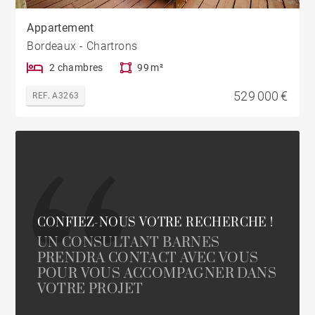
Appartement
Bordeaux - Chartrons
2 chambres
99 m²
529 000 €
REF. A3263
CONFIEZ-NOUS VOTRE RECHERCHE !
UN CONSULTANT BARNES
PRENDRA CONTACT AVEC VOUS
POUR VOUS ACCOMPAGNER DANS
VOTRE PROJET