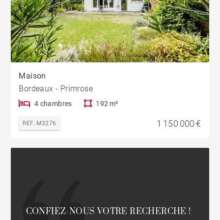
Maison
Bordeaux - Primrose
4 chambres
192 m²
1 150 000 €
REF. M3276
CONFIEZ-NOUS VOTRE RECHERCHE !