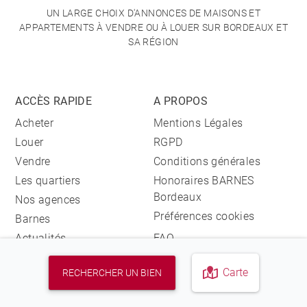
UN LARGE CHOIX D'ANNONCES DE MAISONS ET
APPARTEMENTS À VENDRE OU À LOUER SUR BORDEAUX ET
SA RÉGION
ACCÈS RAPIDE
A PROPOS
Acheter
Mentions Légales
Louer
RGPD
Vendre
Conditions générales
Les quartiers
Honoraires BARNES
Bordeaux
Nos agences
Préférences cookies
Barnes
Actualités
FAQ
CONTACT
Carte
RECHERCHER UN BIEN
Nos agences