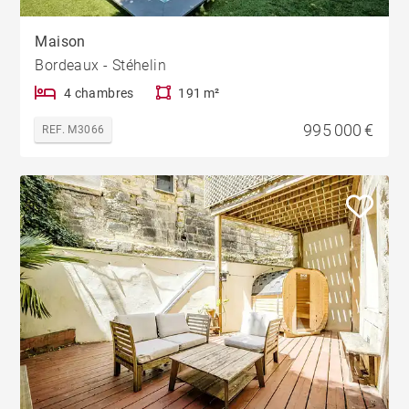
Maison
Bordeaux - Stéhelin
4 chambres
191 m²
995 000 €
REF. M3066