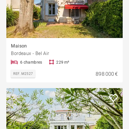
Maison
Bordeaux - Bel Air
6 chambres
229 m²
898 000 €
REF. M2527