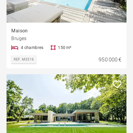
Maison
Bruges
4 chambres
150 m²
950 000 €
REF. M3316