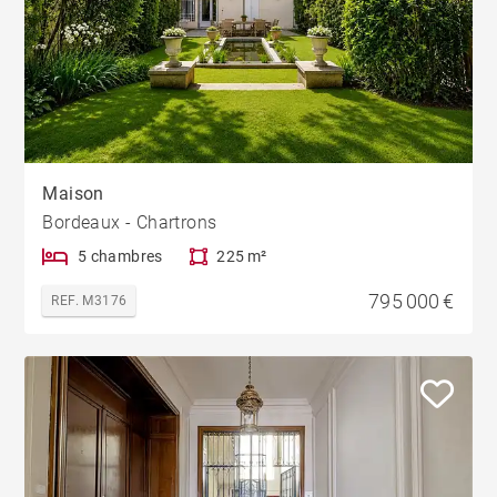
Maison
Bordeaux - Chartrons
5 chambres
225 m²
795 000 €
REF. M3176