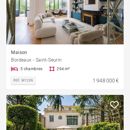
Maison
Bordeaux - Saint-Seurin
5 chambres
294 m²
1 948 000 €
REF. M1206