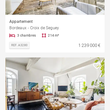
Appartement
Bordeaux - Croix de Seguey
3 chambres
214 m²
1 239 000 €
REF. A3280