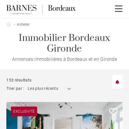
Barnes Bordeaux
Acheter
Immobilier Bordeaux
Gironde
Annonces immobilières à Bordeaux et en Gironde
153 résultats
Trier par :
Les plus récents
EXCLUSIVITÉ