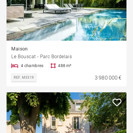
Maison
Le Bouscat - Parc Bordelais
4 chambres
488 m²
3 980 000 €
REF. M3319