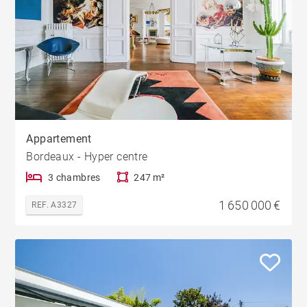
Appartement
Bordeaux - Hyper centre
3 chambres
247 m²
1 650 000 €
REF. A3327