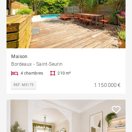
Maison
Bordeaux - Saint-Seurin
4 chambres
210 m²
1 150 000 €
REF. M3175