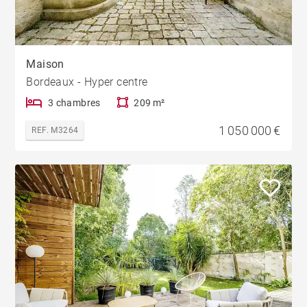
Maison
Bordeaux - Hyper centre
3 chambres
209 m²
1 050 000 €
REF. M3264