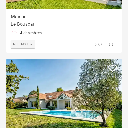
Maison
Le Bouscat
4 chambres
1 299 000 €
REF. M3169