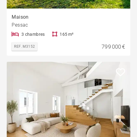
Maison
Pessac
3 chambres
165 m²
799 000 €
REF. M3152