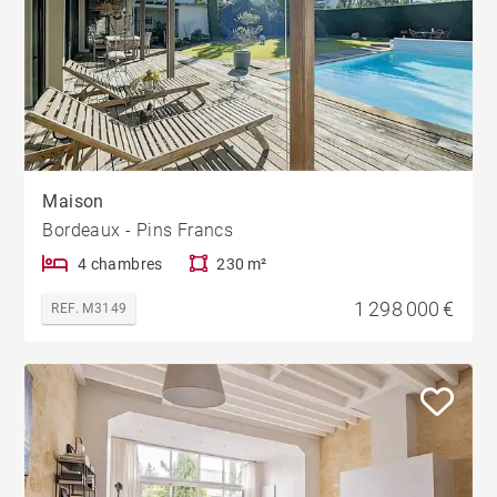
Maison
Bordeaux - Pins Francs
4 chambres
230 m²
1 298 000 €
REF. M3149