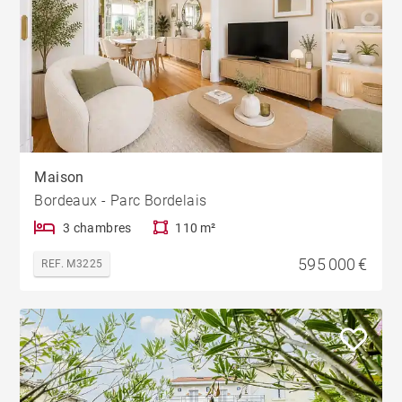
Maison
Bordeaux - Parc Bordelais
3 chambres
110 m²
595 000 €
REF. M3225