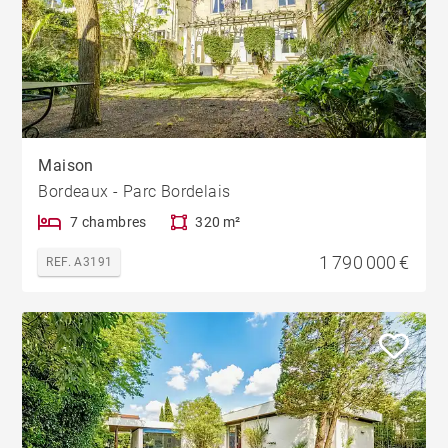
Maison
Bordeaux - Parc Bordelais
7 chambres
320 m²
1 790 000 €
REF. A3191