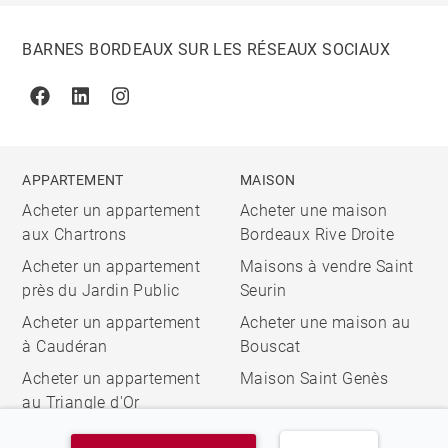
BARNES BORDEAUX SUR LES RÉSEAUX SOCIAUX
Facebook
Linkedin
Instagram
APPARTEMENT
MAISON
Acheter un appartement
Acheter une maison
aux Chartrons
Bordeaux Rive Droite
Acheter un appartement
Maisons à vendre Saint
près du Jardin Public
Seurin
Acheter un appartement
Acheter une maison au
à Caudéran
Bouscat
Acheter un appartement
Maison Saint Genès
au Triangle d'Or