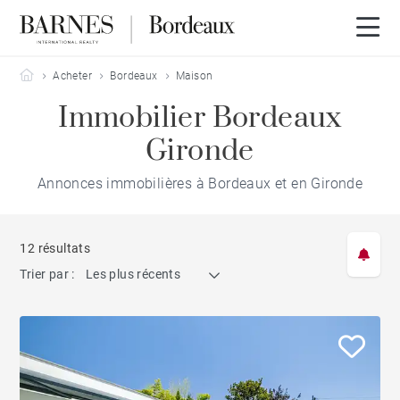
Barnes Bordeaux
Acheter
Bordeaux
Maison
Immobilier Bordeaux
Gironde
Annonces immobilières à Bordeaux et en Gironde
12 résultats
Trier par :
Les plus récents