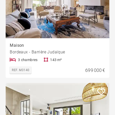
Maison
Bordeaux - Barrière Judaïque
3 chambres
143 m²
699 000 €
REF. M3140