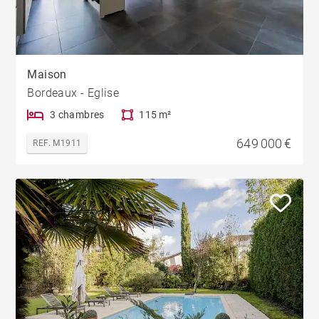
Maison
Bordeaux - Eglise
3 chambres
115 m²
649 000 €
REF. M1911