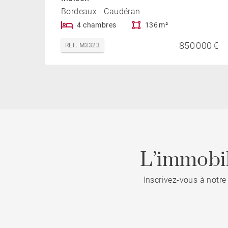
Bordeaux - Caudéran
4 chambres
136 m²
850 000 €
REF. M3323
L’immobil
Inscrivez-vous à notre