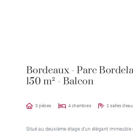
Bordeaux - Parc Bordela
150 m² - Balcon
5 pièces
4 chambres
2 salles d'eau
Situé au deuxième étage d’un élégant immeuble e