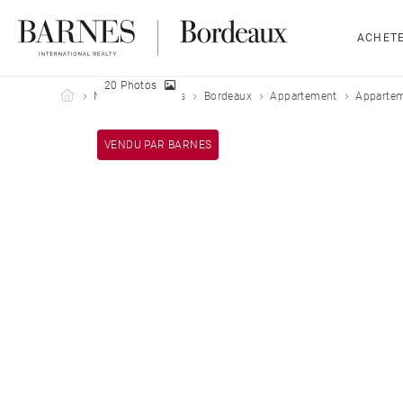
ACHET
20 Photos
Barnes Bordeaux
Nos biens vendus
Bordeaux
Appartement
Appartem
VENDU PAR BARNES