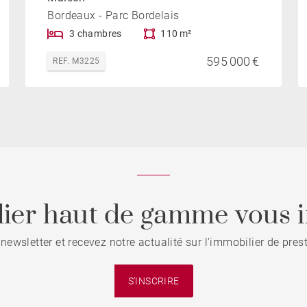
Bordeaux - Parc Bordelais
3 chambres
110 m²
595 000 €
REF. M3225
ier haut de gamme vous i
 newsletter et recevez notre actualité sur l'immobilier de pre
S'INSCRIRE