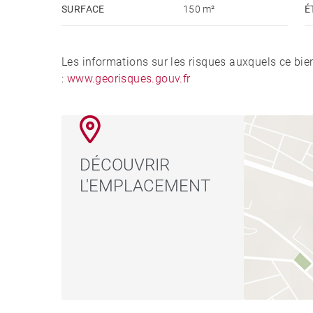
SURFACE
150 m²
É
Les informations sur les risques auxquels ce bie
:
www.georisques.gouv.fr
DÉCOUVRIR
L'EMPLACEMENT