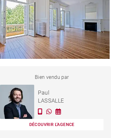
APPARTEMENT BORDEAUX
Bien vendu par
Vendu
- 150 M²
Paul
LASSALLE
DÉCOUVRIR L'AGENCE