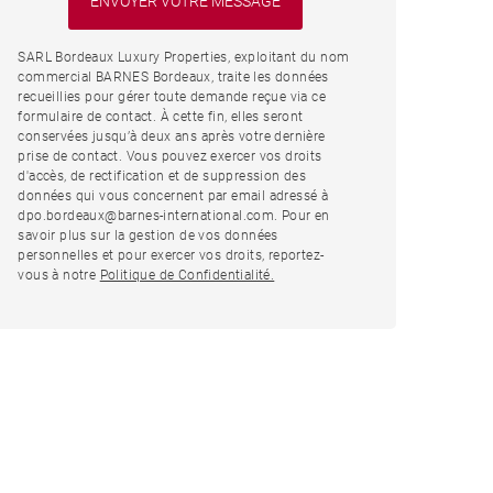
SARL Bordeaux Luxury Properties, exploitant du nom
commercial BARNES Bordeaux, traite les données
recueillies pour gérer toute demande reçue via ce
formulaire de contact. À cette fin, elles seront
conservées jusqu’à deux ans après votre dernière
prise de contact. Vous pouvez exercer vos droits
d'accès, de rectification et de suppression des
données qui vous concernent par email adressé à
dpo.bordeaux@barnes-international.com. Pour en
savoir plus sur la gestion de vos données
personnelles et pour exercer vos droits, reportez-
vous à notre
Politique de Confidentialité.