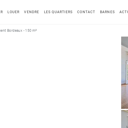
ER
LOUER
VENDRE
LES QUARTIERS
CONTACT
BARNES
ACT
ent Bordeaux - 150 m²