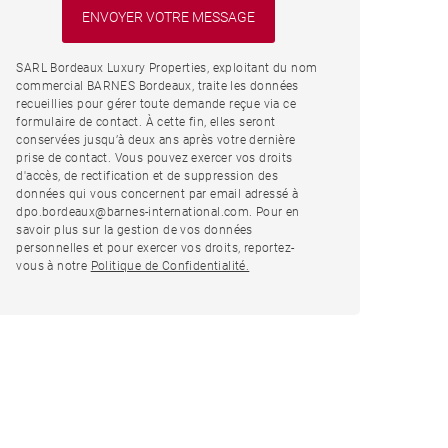
SARL Bordeaux Luxury Properties, exploitant du nom
commercial BARNES Bordeaux, traite les données
recueillies pour gérer toute demande reçue via ce
formulaire de contact. À cette fin, elles seront
conservées jusqu’à deux ans après votre dernière
prise de contact. Vous pouvez exercer vos droits
d'accès, de rectification et de suppression des
données qui vous concernent par email adressé à
dpo.bordeaux@barnes-international.com. Pour en
savoir plus sur la gestion de vos données
personnelles et pour exercer vos droits, reportez-
vous à notre
Politique de Confidentialité.