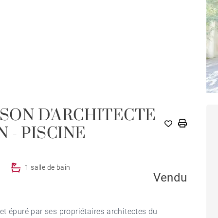
ISON D'ARCHITECTE
N - PISCINE
1 salle de bain
Vendu
t épuré par ses propriétaires architectes du