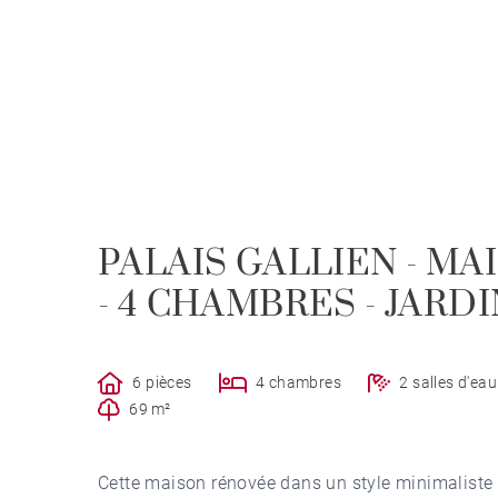
PALAIS GALLIEN - MA
- 4 CHAMBRES - JARDI
6 pièces
4 chambres
2 salles d'eau
69 m²
Cette maison rénovée dans un style minimaliste e