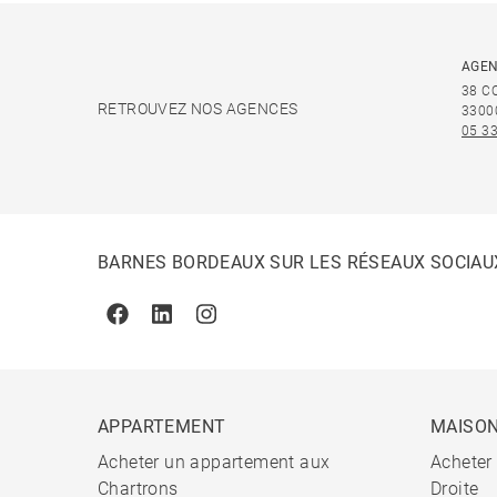
AGEN
38 C
RETROUVEZ NOS AGENCES
3300
05 33
BARNES BORDEAUX SUR LES RÉSEAUX SOCIAU
Facebook
Linkedin
Instagram
APPARTEMENT
MAISO
Acheter un appartement aux
Acheter
Chartrons
Droite