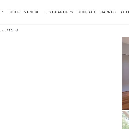
ER
LOUER
VENDRE
LES QUARTIERS
CONTACT
BARNES
ACT
ux - 250 m²