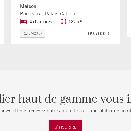
Maison
Bordeaux - Palais Gallien
4 chambres
182 m²
1 095 000 €
REF. M2357
ier haut de gamme vous i
 newsletter et recevez notre actualité sur l'immobilier de pre
S'INSCRIRE