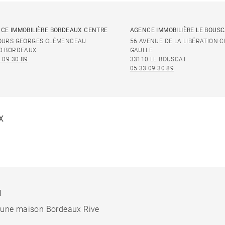
CE IMMOBILIÈRE BORDEAUX CENTRE
AGENCE IMMOBILIÈRE LE BOUS
OURS GEORGES CLÉMENCEAU
56 AVENUE DE LA LIBÉRATION 
0 BORDEAUX
GAULLE
 09 30 89
33110 LE BOUSCAT
05 33 09 30 89
X
N
 une maison Bordeaux Rive