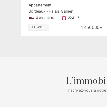
Appartement
Bordeaux - Palais Gallien
3 chambres
223 m²
1 450 000 €
REF. A3188
L’immobil
Inscrivez-vous à notre