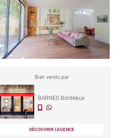
MAISON BORDEAUX -
Bien vendu par
Vendu
250 M²
BARNES Bordeaux
DÉCOUVRIR L'AGENCE