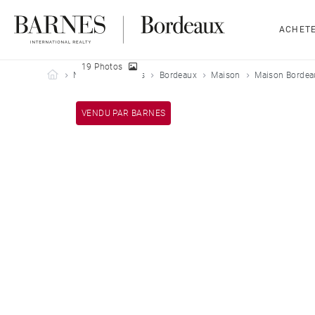
ACHET
19 Photos
Barnes Bordeaux
Nos biens vendus
Bordeaux
Maison
Maison Bordea
VENDU PAR BARNES