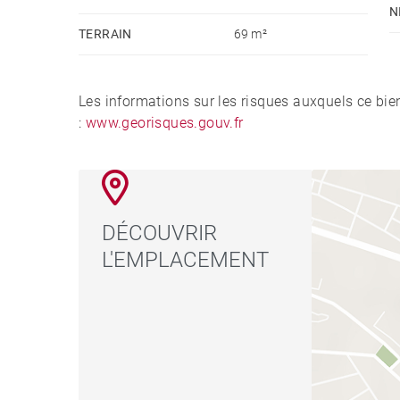
N
TERRAIN
69 m²
Les informations sur les risques auxquels ce bie
:
www.georisques.gouv.fr
DÉCOUVRIR
L'EMPLACEMENT