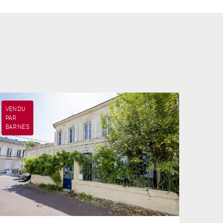
VENDU
PAR
BARNES