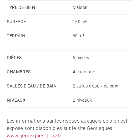
TYPE DE BIEN
Maison
SURFACE
150 m²
TERRAIN
60 m²
PIÈCES
6 pièces
CHAMBRES
4 chambres
SALLES D'EAU / DE BAIN
2 salles d'eau / de bain
NIVEAUX
2 niveaux
Les informations sur les risques auxquels ce bien est
exposé sont disponibles sur le site Géorisques :
www.georisques.gouv.fr