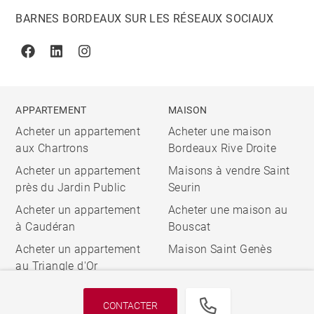
BARNES BORDEAUX SUR LES RÉSEAUX SOCIAUX
Facebook
Linkedin
Instagram
APPARTEMENT
MAISON
Acheter un appartement
Acheter une maison
aux Chartrons
Bordeaux Rive Droite
Acheter un appartement
Maisons à vendre Saint
près du Jardin Public
Seurin
Acheter un appartement
Acheter une maison au
à Caudéran
Bouscat
Acheter un appartement
Maison Saint Genès
au Triangle d'Or
CONTACTER
© 2026 BARNES, INTERNATIONAL REALTY - BARNES