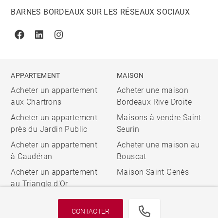
BARNES BORDEAUX SUR LES RÉSEAUX SOCIAUX
Facebook
Linkedin
Instagram
APPARTEMENT
MAISON
Acheter un appartement
Acheter une maison
aux Chartrons
Bordeaux Rive Droite
Acheter un appartement
Maisons à vendre Saint
près du Jardin Public
Seurin
Acheter un appartement
Acheter une maison au
à Caudéran
Bouscat
Acheter un appartement
Maison Saint Genès
au Triangle d'Or
CONTACTER
© 2026 BARNES, INTERNATIONAL REALTY - BARNES