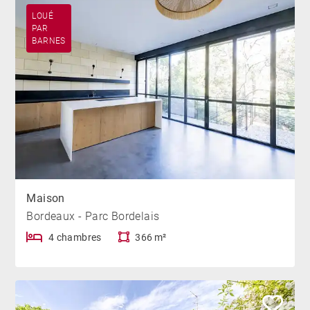
LOUÉ
PAR
BARNES
Maison
Bordeaux - Parc Bordelais
4 chambres
366 m²