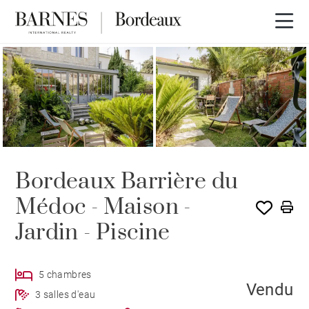
VENDU PAR BARNES
Bordeaux Barrière du
Médoc - Maison -
Jardin - Piscine
5 chambres
Vendu
3 salles d'eau