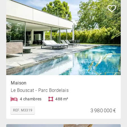
Maison
Le Bouscat - Parc Bordelais
4 chambres
488 m²
3 980 000 €
REF. M3319