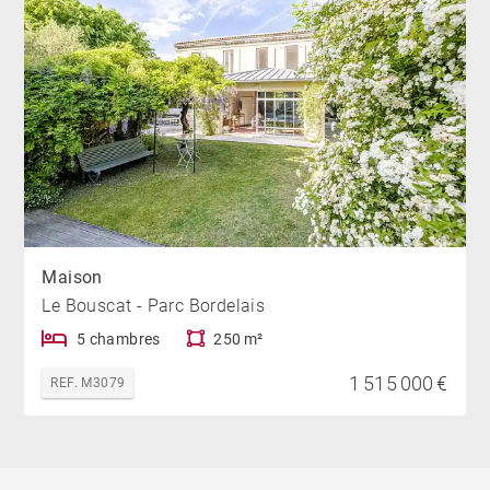
Maison
Le Bouscat - Parc Bordelais
5 chambres
250 m²
1 515 000 €
REF. M3079