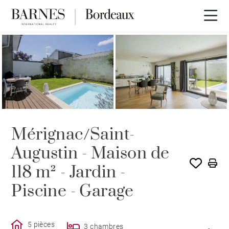
VENDU PAR BARNES
Mérignac/Saint-
Augustin - Maison de
118 m² - Jardin -
Piscine - Garage
5 pièces
3 chambres