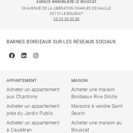
AGENCE IMMOBILIÈRE LE BOUSCAT
56 AVENUE DE LA LIBÉRATION CHARLES DE GAULLE
33110 LE BOUSCAT
05 33 09 30 89
BARNES BORDEAUX SUR LES RÉSEAUX SOCIAUX
Facebook
Linkedin
Instagram
APPARTEMENT
MAISON
Acheter un appartement
Acheter une maison
aux Chartrons
Bordeaux Rive Droite
Acheter un appartement
Maisons à vendre Saint
près du Jardin Public
Seurin
Acheter un appartement
Acheter une maison au
à Caudéran
Bouscat