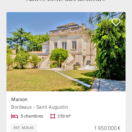
Maison
Bordeaux - Saint Augustin
5 chambres
250 m²
1 950 000 €
REF. M2640