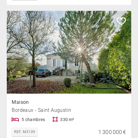
Maison
Bordeaux - Saint Augustin
5 chambres
330 m²
1 300 000 €
REF. M3109