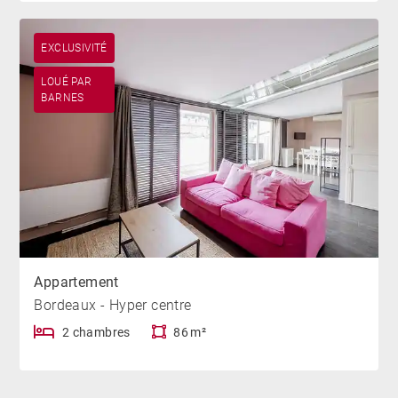
EXCLUSIVITÉ
LOUÉ PAR
BARNES
Appartement
Bordeaux - Hyper centre
2 chambres
86 m²