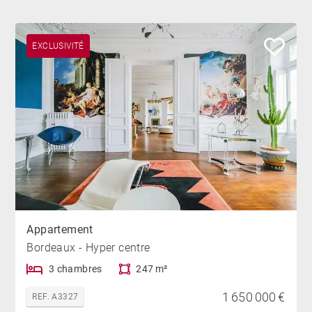
EXCLUSIVITÉ
Appartement
Bordeaux - Hyper centre
3 chambres
247 m²
1 650 000 €
REF. A3327