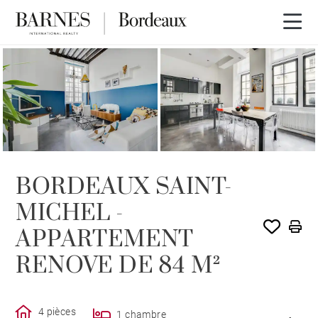
VENDU PAR BARNES
BORDEAUX SAINT-
MICHEL -
APPARTEMENT
RENOVE DE 84 M²
4 pièces
1 chambre