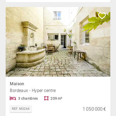
Maison
Bordeaux - Hyper centre
3 chambres
209 m²
1 050 000 €
REF. M3264