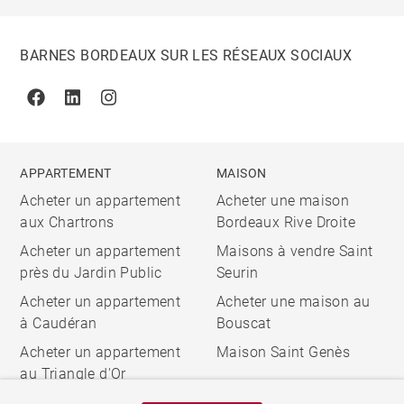
BARNES BORDEAUX SUR LES RÉSEAUX SOCIAUX
Facebook
Linkedin
Instagram
APPARTEMENT
MAISON
Acheter un appartement
Acheter une maison
aux Chartrons
Bordeaux Rive Droite
Acheter un appartement
Maisons à vendre Saint
près du Jardin Public
Seurin
Acheter un appartement
Acheter une maison au
à Caudéran
Bouscat
Acheter un appartement
Maison Saint Genès
au Triangle d'Or